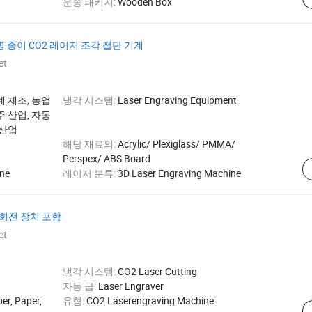
운송 패키지:
Wooden Box
병 종이 CO2 레이저 조각 절단 기계
et
기계 제조, 농업
냉각 시스템:
Laser Engraving Equipment
주 산업, 자동
 산업
해당 재료의:
Acrylic/ Plexiglass/ PMMA/
Perspex/ ABS Board
ine
레이저 분류:
3D Laser Engraving Machine
 회전 장치 포함
et
냉각 시스템:
CO2 Laser Cutting
자동 급:
Laser Engraver
er, Paper,
유형:
CO2 Laserengraving Machine