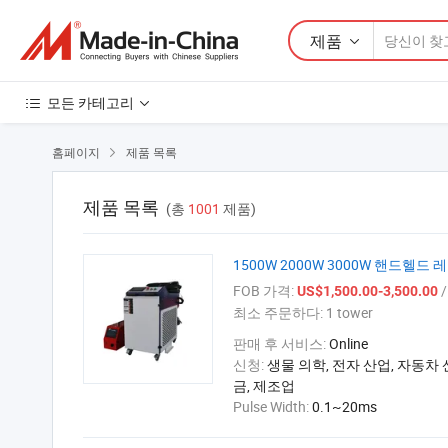
제품
모든 카테고리
홈페이지
제품 목록

제품 목록
(총
1001
제품)
1500W 2000W 3000W 핸드헬드 레
FOB 가격:
/ 
US$1,500.00-3,500.00
최소 주문하다:
1 tower
판매 후 서비스:
Online
신청:
생물 의학, 전자 산업, 자동차 
금, 제조업
Pulse Width:
0.1~20ms