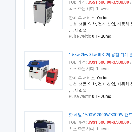
FOB 가격:
/ 
US$1,500.00-3,500.00
최소 주문하다:
1 tower
판매 후 서비스:
Online
신청:
생물 의학, 전자 산업, 자동차 
금, 제조업
Pulse Width:
0.1~20ms
1.5kw 2kw 3kw 레이저 용접 기계
FOB 가격:
/ 
US$1,500.00-3,500.00
최소 주문하다:
1 tower
판매 후 서비스:
Online
신청:
생물 의학, 전자 산업, 자동차 
금, 제조업
Pulse Width:
0.1~20ms
핫 세일 1500W 2000W 3000W 
FOB 가격:
/ 
US$1,500.00-3,500.00
최소 주문하다:
1 tower