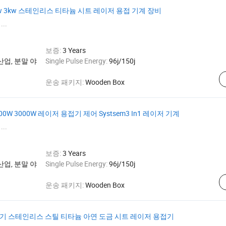
kw 3kw 스테인리스 티타늄 시트 레이저 용접 기계 장비
...
보증:
3 Years
산업, 분말 야
Single Pulse Energy:
96j/150j
운송 패키지:
Wooden Box
0W 3000W 레이저 용접기 제어 Systsem3 In1 레이저 기계
...
보증:
3 Years
산업, 분말 야
Single Pulse Energy:
96j/150j
운송 패키지:
Wooden Box
 청소기 스테인리스 스틸 티타늄 아연 도금 시트 레이저 용접기