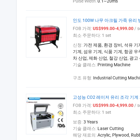
Pulse Width:
0.1~20ms
인도 100W 나무 아크릴 가죽 유리 
FOB 가격:
/ s
US$999.00-4,999.00
최소 주문하다:
1 set
신청:
가전​​ 제품, 환경 장비, 석유 
기계, 섬유 기계, 식품 기계, 항공 우
차 산업, 제화 산업, 철강 산업, 광고
기술 클래스:
Printing Machine
구조 유형:
Industrial Cutting Mach
고성능 CO2 레이저 유리 조각 기계
FOB 가격:
/ s
US$999.00-4,999.00
최소 주문하다:
1 set
보증:
3 Years
기술 클래스:
Laser Cutting
해당 재료의:
Acrylic, Plywood, Rubb