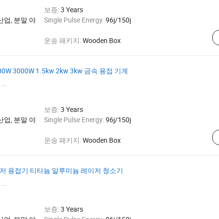
보증:
3 Years
산업, 분말 야
Single Pulse Energy:
96j/150j
운송 패키지:
Wooden Box
0W 3000W 1.5kw 2kw 3kw 금속 용접 기계
...
보증:
3 Years
산업, 분말 야
Single Pulse Energy:
96j/150j
운송 패키지:
Wooden Box
 레이저 용접기 티타늄 알루미늄 레이저 청소기
...
보증:
3 Years