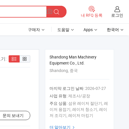
로그인
내 RFQ 등록
구매자
도움말
Apps
한국어
Shandong Man Machinery
기:
Equipment Co., Ltd.
Shandong, 중국
마지막 로그인 날짜:
2026-07-27
사업 유형:
제조사/공장
주요 상품:
섬유 레이저 절단기, 레
이저 용접기, 레이저 청소기, 레이
문의 보내기
저 조각기, 레이저 마킹기
더 알아보기
