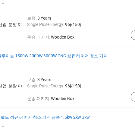
...
보증:
3 Years
산업, 분말 야
Single Pulse Energy:
96j/150j
운송 패키지:
Wooden Box
 알루미늄 1500W 2000W 3000W CNC 섬유 레이저 청소 기계
...
보증:
3 Years
산업, 분말 야
Single Pulse Energy:
96j/150j
운송 패키지:
Wooden Box
핸드헬드 섬유 레이저 청소 기계 금속 1.5kw 2kw 3kw
...