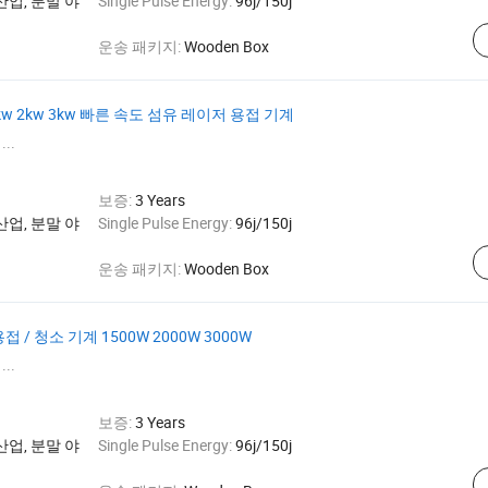
산업, 분말 야
Single Pulse Energy:
96j/150j
운송 패키지:
Wooden Box
.5kw 2kw 3kw 빠른 속도 섬유 레이저 용접 기계
...
보증:
3 Years
산업, 분말 야
Single Pulse Energy:
96j/150j
운송 패키지:
Wooden Box
용접 / 청소 기계 1500W 2000W 3000W
...
보증:
3 Years
산업, 분말 야
Single Pulse Energy:
96j/150j