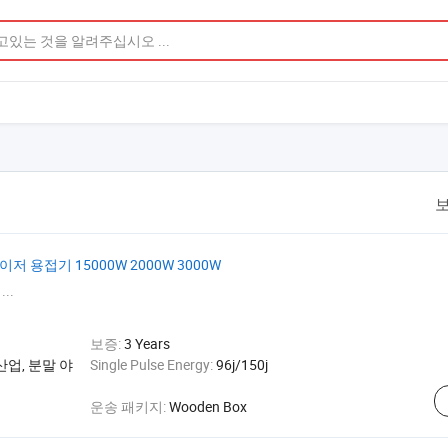
보
이저 용접기 15000W 2000W 3000W
...
보증:
3 Years
산업, 분말 야
Single Pulse Energy:
96j/150j
운송 패키지:
Wooden Box