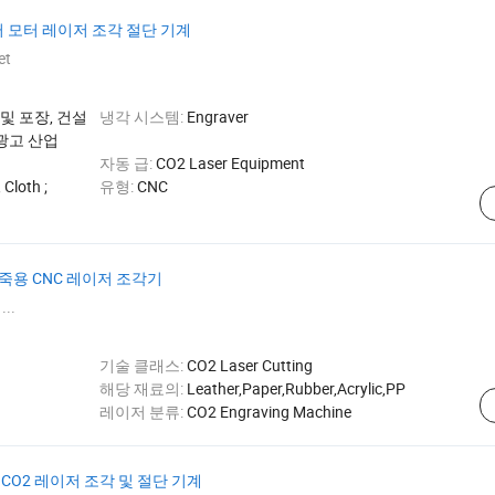
퍼 모터 레이저 조각 절단 기계
et
 및 포장, 건설
냉각 시스템:
Engraver
 광고 산업
자동 급:
CO2 Laser Equipment
Cloth ;
유형:
CNC
가죽용 CNC 레이저 조각기
...
기술 클래스:
CO2 Laser Cutting
해당 재료의:
Leather,Paper,Rubber,Acrylic,PP
레이저 분류:
CO2 Engraving Machine
 CO2 레이저 조각 및 절단 기계