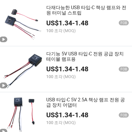
다재다능한 USB 타입-C 책상 램프와 전
원 터미널 스트립
US$
1.34
-
1.48
FOB
100 조각
(MOQ)
다기능 5V USB 타입-C 전원 공급 장치
테이블 램프용
US$
1.34
-
1.48
FOB
100 조각
(MOQ)
USB 타입-C 5V 2.5A 책상 램프 전원 공
급 장치 어댑터
US$
1.34
-
1.48
FOB
100 조각
(MOQ)