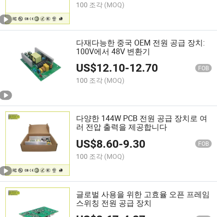
100 조각
(MOQ)
다재다능한 중국 OEM 전원 공급 장치:
100V에서 48V 변환기
US$
12.10
-
12.70
FOB
100 조각
(MOQ)
다양한 144W PCB 전원 공급 장치로 여
러 전압 출력을 제공합니다
US$
8.60
-
9.30
FOB
100 조각
(MOQ)
글로벌 사용을 위한 고효율 오픈 프레임
스위칭 전원 공급 장치