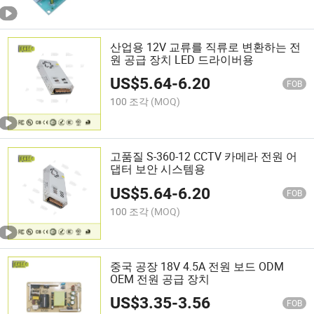
산업용 12V 교류를 직류로 변환하는 전
원 공급 장치 LED 드라이버용
US$
5.64
-
6.20
FOB
100 조각
(MOQ)
고품질 S-360-12 CCTV 카메라 전원 어
댑터 보안 시스템용
US$
5.64
-
6.20
FOB
100 조각
(MOQ)
중국 공장 18V 4.5A 전원 보드 ODM
OEM 전원 공급 장치
US$
3.35
-
3.56
FOB