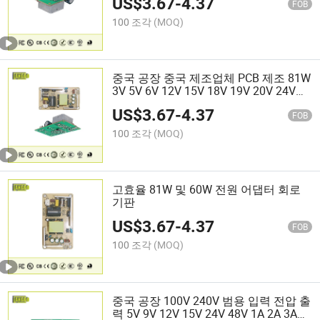
US$
3.67
-
4.37
FOB
100 조각
(MOQ)
중국 공장 중국 제조업체 PCB 제조 81W
3V 5V 6V 12V 15V 18V 19V 20V 24V
36V 48V 1A 2A 4.3A 6.5A 8A 10A 15A
US$
3.67
-
4.37
20A OEM/ODM
FOB
100 조각
(MOQ)
고효율 81W 및 60W 전원 어댑터 회로
기판
US$
3.67
-
4.37
FOB
100 조각
(MOQ)
중국 공장 100V 240V 범용 입력 전압 출
력 5V 9V 12V 15V 24V 48V 1A 2A 3A