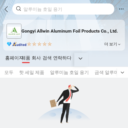
Gongyi Allwin Aluminum Foil Products Co., Ltd.
더 보기
홈페이지
제품
회사
검색
연락하다
모두
핫 세일 제품
알루미늄 호일 용기
금색 알루미늄 