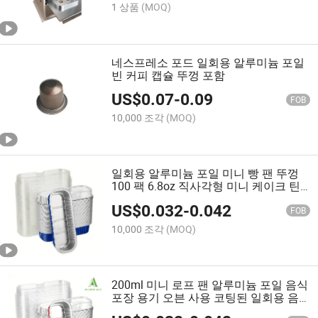
1 상품
(MOQ)
네스프레소 포드 일회용 알루미늄 포일
빈 커피 캡슐 뚜껑 포함
US$
0.07
-
0.09
FOB
10,000 조각
(MOQ)
일회용 알루미늄 포일 미니 빵 팬 뚜껑
100 팩 6.8oz 직사각형 미니 케이크 틴
베이킹 컵
US$
0.032
-
0.042
FOB
10,000 조각
(MOQ)
200ml 미니 로프 팬 알루미늄 포일 음식
포장 용기 오븐 사용 코팅된 일회용 음
식 용기 베이킹용