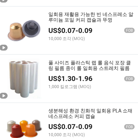
일회용 재활용 가능한 빈 네스프레소 알
루미늄 포일 커피 캡슐과 뚜껑
US$
0.07
-
0.09
FOB
10,000 조각
(MOQ)
풀 사이즈 플라스틱 랩 롤 음식 포장 클
링 필름 종이 롤 일회용 스트레치 필름
US$
1.30
-
1.96
FOB
1,000 킬로그램
(MOQ)
생분해성 환경 친화적 일회용 PLA 소재
네스프레소 커피 캡슐
US$
0.07
-
0.09
FOB
10,000 조각
(MOQ)