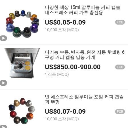
다양한 색상 15ml 알루미늄 커피 캡슐
네스프레소 커피 가루 충전용
US$
0.05
-
0.09
FOB
10,000 조각
(MOQ)
다기능 수동, 반자동, 완전 자동 핫셀링 6
구멍 커피 캡슐 밀봉 기계
US$
850.00
-
900.00
FOB
1 상품
(MOQ)
빈 네스프레소 알루미늄 포일 커피 캡슐
과 뚜껑
US$
0.07
-
0.09
FOB
10,000 조각
(MOQ)