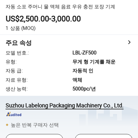
자동 소포 주머니 물 액체 음료 우유 충전 포장 기계
US$2,500.00-3,000.00
1
상품
(MOQ)
주요 속성
모델 번호.
:
LBL-ZF500
유형
:
무게 형 기계를 채운
자동 급
:
자동적 인
자료 유형
:
액체
생산 능력
:
5000pc/년
Suzhou Labelong Packaging Machinery Co., Ltd.
높은 반복 구매자 선택