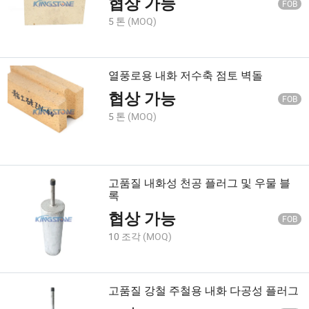
협상 가능
FOB
5 톤
(MOQ)
열풍로용 내화 저수축 점토 벽돌
협상 가능
FOB
5 톤
(MOQ)
고품질 내화성 천공 플러그 및 우물 블
록
협상 가능
FOB
10 조각
(MOQ)
고품질 강철 주철용 내화 다공성 플러그