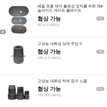
래들 흐름 제어 불응성 장치를 위한 2bk
슬라이드 게이트 플레이트
협상 가능
FOB
50 조각
(MOQ)
고성능 내화성 상부 주입구
협상 가능
FOB
100 조각
(MOQ)
고성능 내화성 하부 집수 노즐
협상 가능
FOB
100 조각
(MOQ)