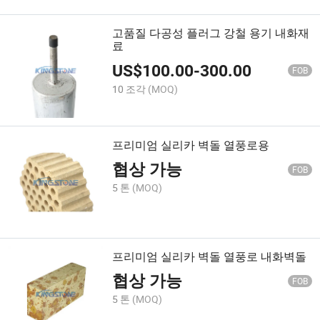
고품질 다공성 플러그 강철 용기 내화재
료
US$
100.00
-
300.00
FOB
10 조각
(MOQ)
프리미엄 실리카 벽돌 열풍로용
협상 가능
FOB
5 톤
(MOQ)
프리미엄 실리카 벽돌 열풍로 내화벽돌
협상 가능
FOB
5 톤
(MOQ)