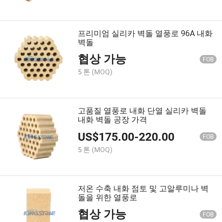
프리미엄 실리카 벽돌 열풍로 96A 내화
벽돌
협상 가능
FOB
5 톤
(MOQ)
고품질 열풍로 내화 단열 실리카 벽돌
내화 벽돌 공장 가격
US$
175.00
-
220.00
FOB
5 톤
(MOQ)
저온 수축 내화 점토 및 고알루미나 벽
돌을 위한 열풍로
협상 가능
FOB