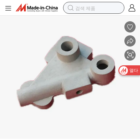
CNC 가공 합금 주철 강 부품 정밀 금형 금속 투자 주조 알루미늄 다이 주조
열다