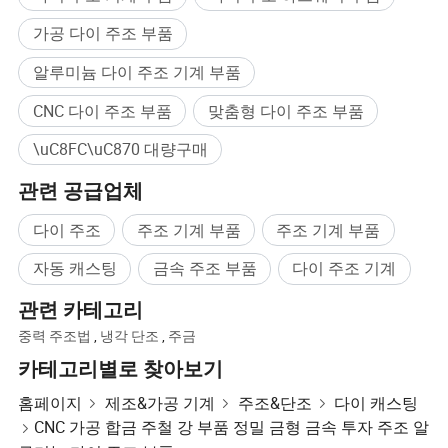
가공 다이 주조 부품
알루미늄 다이 주조 기계 부품
CNC 다이 주조 부품
맞춤형 다이 주조 부품
\uC8FC\uC870 대량구매
관련 공급업체
다이 주조
주조 기계 부품
주조 기계 부품
자동 캐스팅
금속 주조 부품
다이 주조 기계
관련 카테고리
중력 주조법
,
냉각 단조
,
주금
카테고리별로 찾아보기
홈페이지
제조&가공 기계
주조&단조
다이 캐스팅
CNC 가공 합금 주철 강 부품 정밀 금형 금속 투자 주조 알