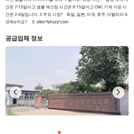
간은 7-15일이고 샘플 캐스팅 시간은 8-15일이고 CNC 기계 가공 시
간은 2-4일입니다. 3.주요 시장? 독일, 일본, 미국, 호주, 이탈리아 4.
연락𝕠까요? E: allen^lyhszy^com
공급업체 정보