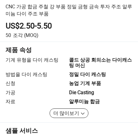
CNC 가공 합금 주철 강 부품 정밀 금형 금속 투자 주조 알루
미늄 다이 주조 부품
US$2.50-5.50
50
조각
(MOQ)
제품 속성
기계 유형을 다이 캐스팅
콜드 상공 회의소는 다이캐스
팅 머신
방법을 다이 캐스팅
정밀 다이 캐스팅
신청
농업 기계 부품
가공
Die Casting
자료
알루미늄 합금
더 많이보기
샘플 서비스