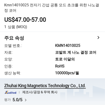
Kmn14010025 전자기 간섭 공통 모드 초크를 위한 나노결
정 코어
US$47.00-57.00
1
상품
(MOQ)
주요 속성
모델 번호.
:
KMN14010025
자료
:
코발트 계 나노 결정 코어
모양
:
토로 이달의
인증
:
RoHS
생산 능력
:
100000pcs/월
Zhuhai King Magnetics Technology Co., Ltd.
제조사/공장 & 무역 회사
5.0/5
평가