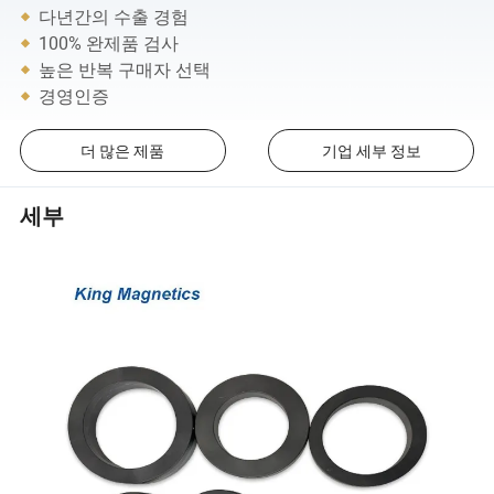
다년간의 수출 경험
100% 완제품 검사
높은 반복 구매자 선택
경영인증
더 많은 제품
기업 세부 정보
세부