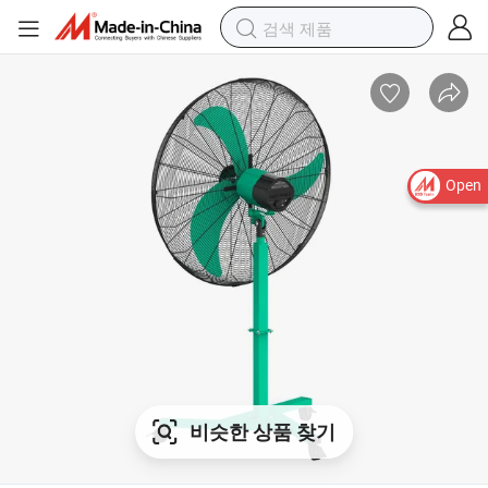
Open
비슷한 상품 찾기