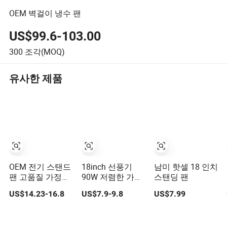
OEM 벽걸이 냉수 팬
US$99.6-103.00
300
조각(MOQ)
유사한 제품
OEM 전기 스탠드
18inch 선풍기
남미 핫셀 18 인치
팬 고품질 가정용
90W 저렴한 가격
스탠딩 팬
기둥 팬 현대식 선
스탠드 팬
US$14.23-16.8
US$7.9-9.8
US$7.99
풍기