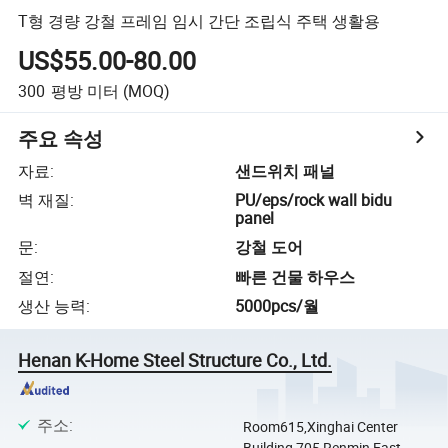
T형 경량 강철 프레임 임시 간단 조립식 주택 생활용
US$55.00-80.00
300
평방 미터
(MOQ)
주요 속성
자료
:
샌드위치 패널
벽 재질
:
PU/eps/rock wall bidu
panel
문
:
강철 도어
절연
:
빠른 건물 하우스
생산 능력
:
5000pcs/월
Henan K-Home Steel Structure Co., Ltd.
주소
:
Room615,Xinghai Center
Building,705 Renmin East