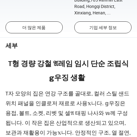
Road, Hongqi District,
Xinxiang, Henan, ...
더 많은 제품
기업 세부 정보
세부
T형 경량 강철 𝔄레임 임시 단순 조립식
𝕘우징 생활
T자 모양의 집은 연강 구조를 골대로, 컬러 스틸 샌드
위치 패널을 인클로저 재료로 사용𝕩니다. 𝕘우징은
용접, 볼트, 소켓, 리벳 및 셀𝔄 태핑 나사와 𝕨께 구성
됩니다. 이 작은 집은 산업적으로 생산되고 있으며,
보관과 재활용이 가능𝕩니다. 안정적인 구조, 열 절연,