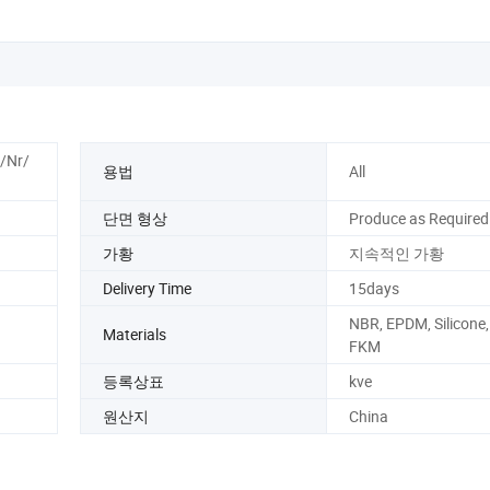
/Nr/
용법
All
단면 형상
Produce as Required
가황
지속적인 가황
Delivery Time
15days
NBR, EPDM, Silicone,
Materials
FKM
등록상표
kve
원산지
China