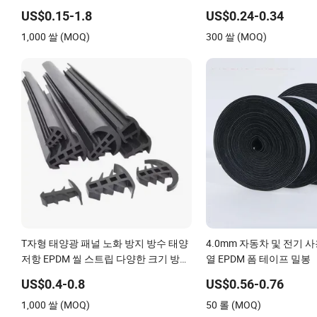
스트립 프레임 기상 차단/밀폐 씰
US$0.15-1.8
US$0.24-0.34
1,000 쌀 (MOQ)
300 쌀 (MOQ)
T자형 태양광 패널 노화 방지 방수 태양
4.0mm 자동차 및 전기 
저항 EPDM 씰 스트립 다양한 크기 방수
열 EPDM 폼 테이프 밀봉
틈 sealing 고무 씰 스트립
US$0.4-0.8
US$0.56-0.76
1,000 쌀 (MOQ)
50 롤 (MOQ)