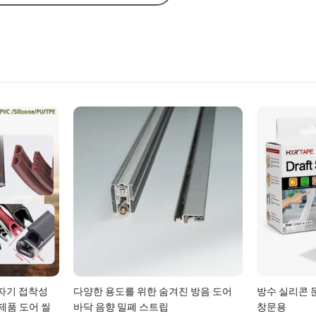
 자기 접착성
다양한 용도를 위한 숨겨진 방음 도어
방수 실리콘 
 제품 도어 씰
바닥 음향 밀폐 스트립
창문용