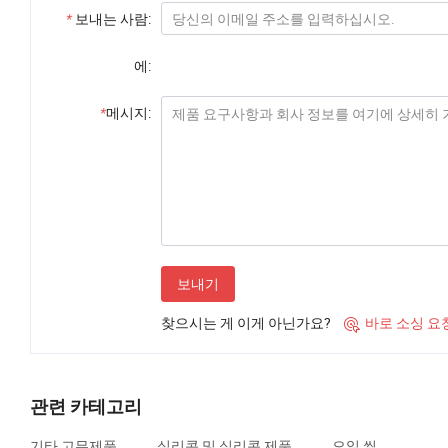
*
보내는 사람:
에:
*
메시지:
보내기
찾으시는 게 이게 아닌가요?
바로 소싱 요

관련 카테고리
기타 고무제품
실리콘 및 실리콘 제품
오일 씰