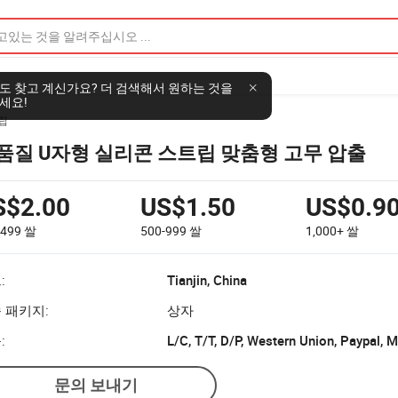
도 찾고 계신가요? 더 검색해서 원하는 것을
세요!
립
품질 U자형 실리콘 스트립 맞춤형 고무 압출
S$2.00
US$1.50
US$0.9
-499
쌀
500-999
쌀
1,000+
쌀
:
Tianjin, China
 패키지:
상자
:
L/C, T/T, D/P, Western Union, Paypal,
문의 보내기