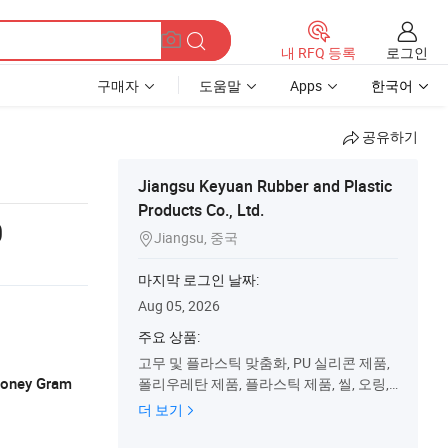
로그인
내 RFQ 등록
구매자
도움말
Apps
한국어
공유하기
Jiangsu Keyuan Rubber and Plastic
Products Co., Ltd.
0
Jiangsu, 중국

마지막 로그인 날짜:
Aug 05, 2026
주요 상품:
고무 및 플라스틱 맞춤화, PU 실리콘 제품,
 Money Gram
폴리우레탄 제품, 플라스틱 제품, 씰, 오링,
실리콘 버튼, 맞춤 서비스, OEM
더 보기