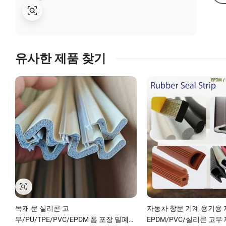
유사한 제품 찾기
목재 문 실리콘 고
자동차 창문 기계 용기용
무/PU/TPE/PVC/EPDM 폼 포장 밀폐
EPDM/PVC/실리콘 고무