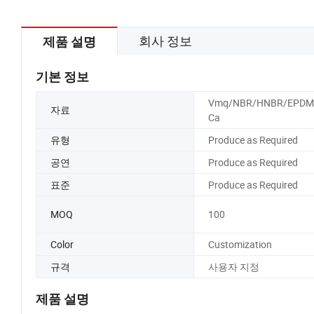
회사 정보
제품 설명
기본 정보
Vmq/NBR/HNBR/EPDM
자료
Ca
유형
Produce as Required
공연
Produce as Required
표준
Produce as Required
MOQ
100
Color
Customization
규격
사용자 지정
제품 설명