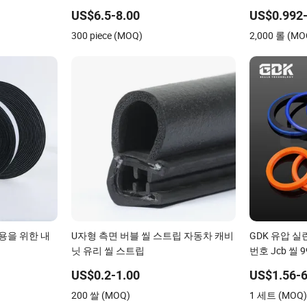
US$6.5-8.00
US$0.992-
300 piece (MOQ)
2,000 롤 (MO
사용을 위한 내
U자형 측면 버블 씰 스트립 자동차 캐비
GDK 유압 실
닛 유리 씰 스트립
번호 Jcb 씰 9
US$0.2-1.00
US$1.56-6
200 쌀 (MOQ)
1 세트 (MOQ