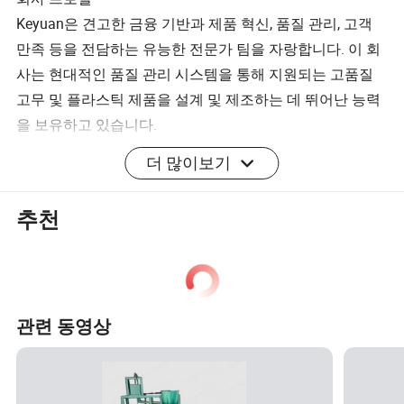
Keyuan은 견고한 금융 기반과 제품 혁신, 품질 관리, 고객
만족 등을 전담하는 유능한 전문가 팀을 자랑합니다. 이 회
사는 현대적인 품질 관리 시스템을 통해 지원되는 고품질
고무 및 플라스틱 제품을 설계 및 제조하는 데 뛰어난 능력
을 보유하고 있습니다.
더 많이보기
글로벌 확장과 고객 만족에 초점을 맞춘 Keyuan은 국제 파
트너와 협력하고 다양한 요구를 충족하는 맞춤형 솔루션을
추천
제공하기 위해 노력하고 있습니다. 문의 또는 제안 사항이
있으시면 저희에게 연락주세요. 저희는 여러분의 기대를
넘어서는 제품을 제공하고, 함께 일할 수 있기를 기대합니
다.
관련 동영상
인증
우리의 고객
포장 및 배송