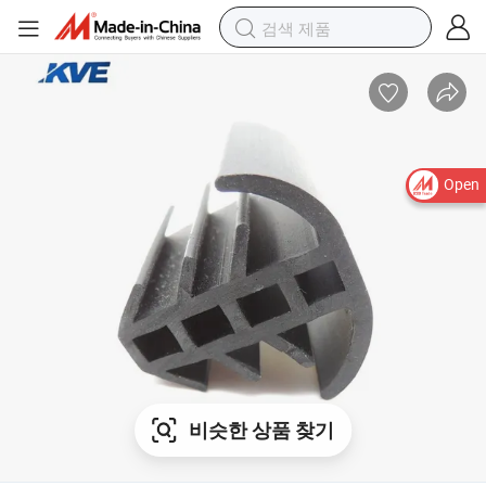
Open
비슷한 상품 찾기