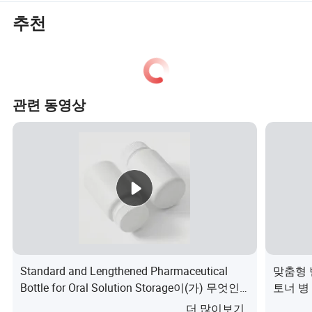
추천
관련 동영상
Standard and Lengthened Pharmaceutical
맞춤형 
Bottle for Oral Solution Storage이(가) 무엇인
토너 병
가요?
더 많이보기