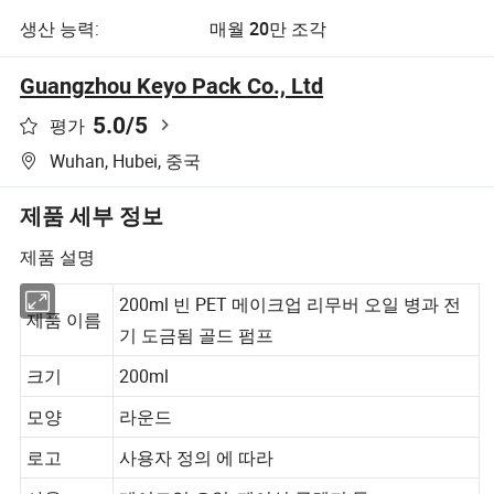
생산 능력:
매월 20만 조각
Guangzhou Keyo Pack Co., Ltd
5.0
/5
평가
Wuhan, Hubei, 중국
제품 세부 정보
제품 설명
200ml 빈 PET 메이크업 리무버 오일 병과 전
제품 이름
기 도금됨 골드 펌프
크기
200ml
모양
라운드
로고
사용자 정의 에 따라