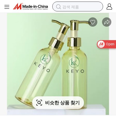
Open
비슷한 상품 찾기