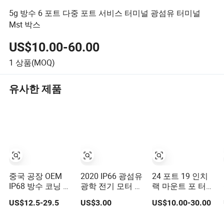
5g 방수 6 포트 다중 포트 서비스 터미널 광섬유 터미널
Mst 박스
US$10.00-60.00
1
상품(MOQ)
유사한 제품
중국 공장 OEM
2020 IP66 광섬유
24 포트 19 인치
IP68 방수 코닝 옵
광학 전기 모터 터
랙 마운트 포 터미
티탭 호환 MST 다
미널 박스
널 박스
US$12.5-29.5
US$3.00
US$10.00-30.00
중 포트 서비스 터
미널 박스 4-12 포