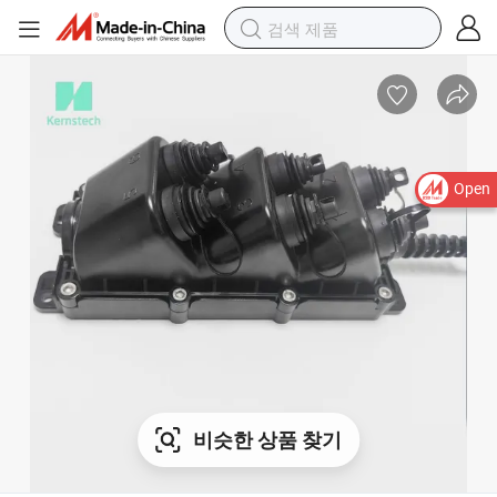
Open
비슷한 상품 찾기