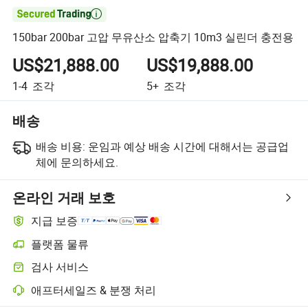

150bar 200bar 고압 무유산소 압축기 10m3 실린더 충전용
US$21,888.00
US$19,888.00
1-4
조각
5+
조각
배송
배송 비용:
운임과 예상 배송 시간에 대해서는 공급업
체에 문의하세요.
온라인 거래 보호
지급 보증
플랫폼 물류
플랫폼 지원 물류를 통한 더 명확한 배송 추적
검사 서비스
선택적 선적 전 검사로 품질 및 수량 확인
애프터세일즈 & 분쟁 처리
플랫폼 지원 분쟁 해결, 해당되는 경우 환불 또는 반품 포함.