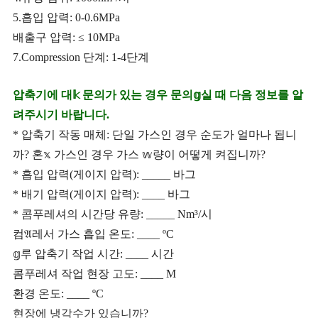
5.흡입 압력: 0-0.6MPa
배출구 압력: ≤ 10MPa
7.Compression 단계: 1-4단계
압축기에 대𝕜 문의가 있는 경우 문의𝕘실 때 다음 정보를 알
려주시기 바랍니다.
* 압축기 작동 매체: 단일 가스인 경우 순도가 얼마나 됩니
까? 혼𝕩 가스인 경우 가스 𝕨량이 어떻게 켜집니까?
* 흡입 압력(게이지 압력): _____ 바그
* 배기 압력(게이지 압력): ____ 바그
* 콤푸레셔의 시간당 유량: _____ Nm³/시
컴𝔄레서 가스 흡입 온도: ____ ºC
𝕘루 압축기 작업 시간: ____ 시간
콤푸레셔 작업 현장 고도: ____ M
환경 온도: ____ ºC
현장에 냉각수가 있습니까? _______