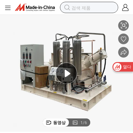
150bar 200bar 고압 무유산소 압축기 10m3 실린더 충전용
열다
동영상
1
/
6