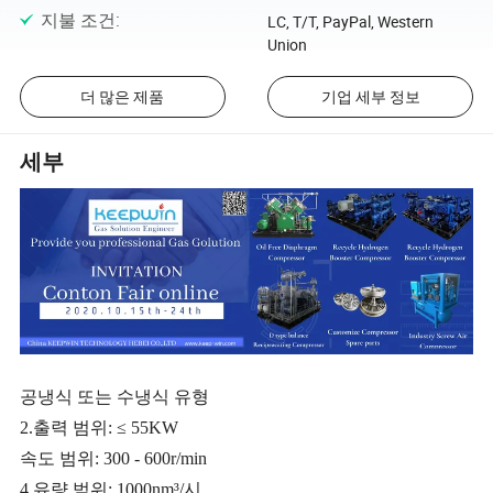
지불 조건
:
LC, T/T, PayPal, Western
Union
더 많은 제품
기업 세부 정보
세부
공냉식 또는 수냉식 유형
2.출력 범위: ≤ 55KW
속도 범위: 300 - 600r/min
4.유량 범위: 1000nm³/시