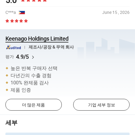
C***a
June 15 , 2026
Keenago Holdings Limited
제조사/공장 & 무역 회사
4.9/5
평가
높은 반복 구매자 선택
다년간의 수출 경험
100% 완제품 검사
제품 인증
더 많은 제품
기업 세부 정보
세부