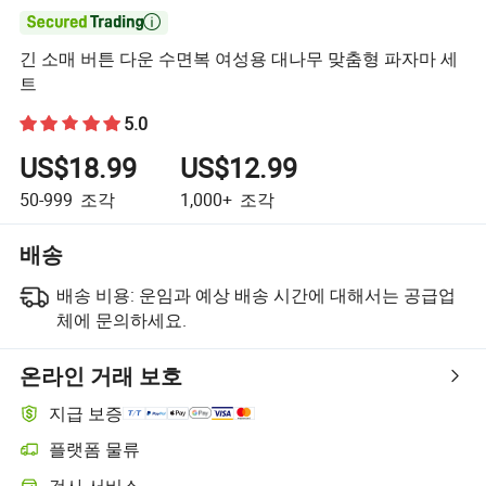

긴 소매 버튼 다운 수면복 여성용 대나무 맞춤형 파자마 세
트
5.0
US$18.99
US$12.99
50-999
조각
1,000+
조각
배송
배송 비용:
운임과 예상 배송 시간에 대해서는 공급업
체에 문의하세요.
온라인 거래 보호
지급 보증
플랫폼 물류
플랫폼 지원 물류를 통한 더 명확한 배송 추적
검사 서비스