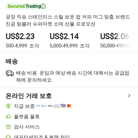

공장 직송 스테인리스 스틸 보온 컵 커피 머그 맞춤 브랜드
진공 텀블러 슈퍼마켓 소매 선물 프로모션
US$2.23
US$2.14
US$2.06
500-4,999
조각
5,000-49,999
조각
50,000-499,999
배송
배송 비용:
운임과 예상 배송 시간에 대해서는 공급업
체에 문의하세요.
온라인 거래 보호
지급 보증
플랫폼 물류
플랫폼 지원 물류를 통한 더 명확한 배송 추적
검사 서비스
선택적 선적 전 검사로 품질 및 수량 확인
애프터세일즈 & 분쟁 처리