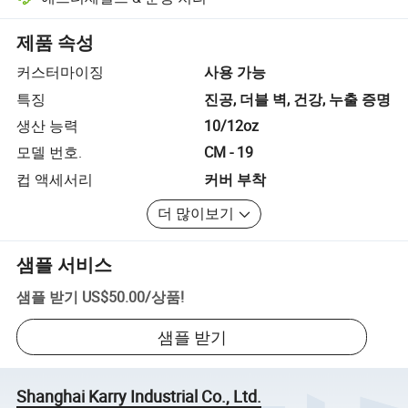
플랫폼 지원 분쟁 해결, 해당되는 경우 환불 또는 반품 포함.
제품 속성
커스터마이징
사용 가능
특징
진공, 더블 벽, 건강, 누출 증명
생산 능력
10/12oz
모델 번호.
CM - 19
컵 액세서리
커버 부착
더 많이보기
샘플 서비스
샘플 받기
US$50.00
/
상품
!
샘플 받기
Shanghai Karry Industrial Co., Ltd.