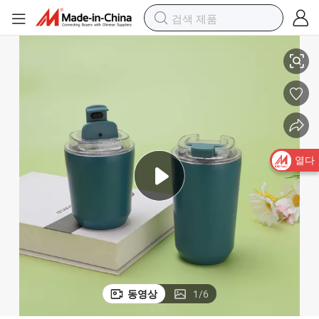
슈퍼마켓 소매 선물 프로모션
공장 직송 스테인리스 스틸 보온 컵 커피 머그 맞춤 브랜드 진공 텀블러 
열다
동영상
1
/
6