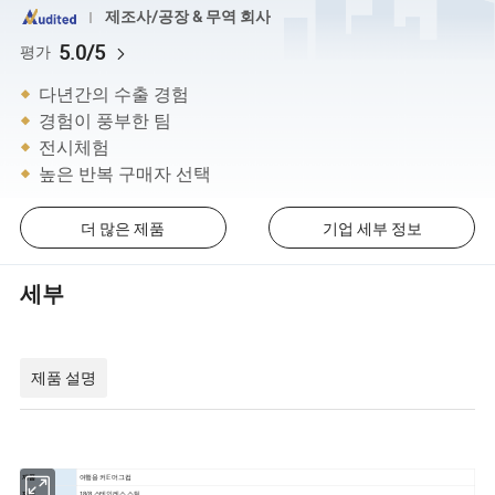
제조사/공장 & 무역 회사
5.0/5
평가
다년간의 수출 경험
경험이 풍부한 팀
전시체험
높은 반복 구매자 선택
더 많은 제품
기업 세부 정보
세부
제품 설명
여행용 커𝔼 머그컵
제품
재질
18/8 스테인레스 스틸