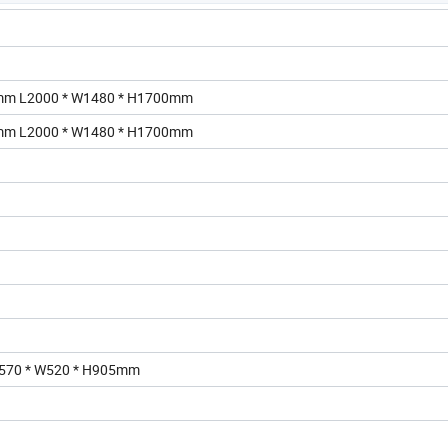
mm L2000 * W1480 * H1700mm
mm L2000 * W1480 * H1700mm
L570 * W520 * H905mm