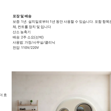
포장 및 배송
보증: 1년. 설치일로부터 1년 동안 사용할 수 있습니다. 포함 항목
체, 컨트롤 장치 및 입니다
산소 농축기
배송: 2주 소요(선박)
사용법: 가정/사무실/클리닉
전압: 110V/220V
더 효