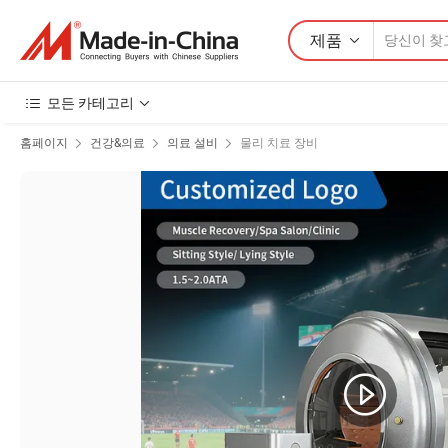
제품
모든 카테고리
홈페이지
건강&의료
의료 설비
물리 치료 장비