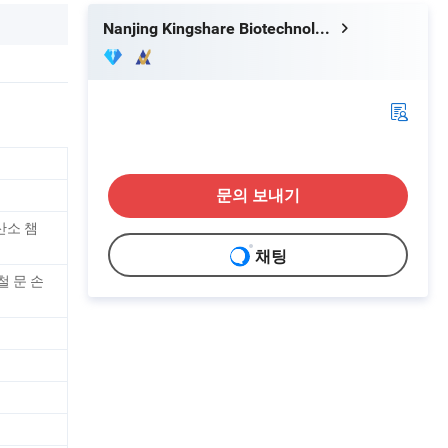
Nanjing Kingshare Biotechnology Co., Ltd.
문의 보내기
산소 챔
채팅
철 문 손