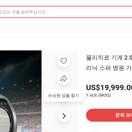
물리치료 기계 2.0
리닉 스파 병원 
US$19,999.0
1 세트
(MOQ)
비슷한 상품 찾기
문의 보