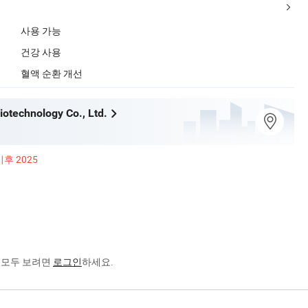
사용 가능
건강 사용
혈액 순환 개선
iotechnology Co., Ltd.
이후 2025
리
을 모두 보려면
로그인
하세요.