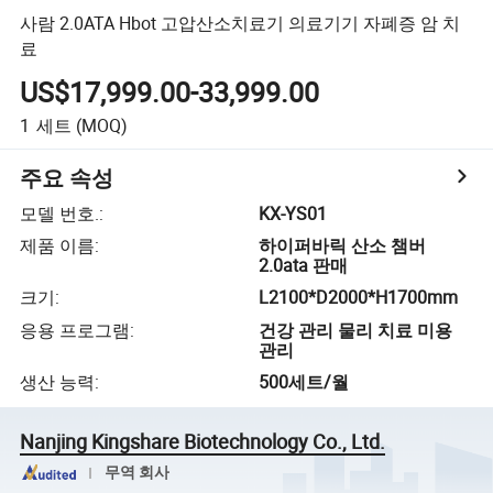
사람 2.0ATA Hbot 고압산소치료기 의료기기 자폐증 암 치
료
US$17,999.00-33,999.00
1
세트
(MOQ)
주요 속성
모델 번호.
:
KX-YS01
제품 이름
:
하이퍼바릭 산소 챔버
2.0ata 판매
크기
:
L2100*D2000*H1700mm
응용 프로그램
:
건강 관리 물리 치료 미용
관리
생산 능력
:
500세트/월
Nanjing Kingshare Biotechnology Co., Ltd.
무역 회사