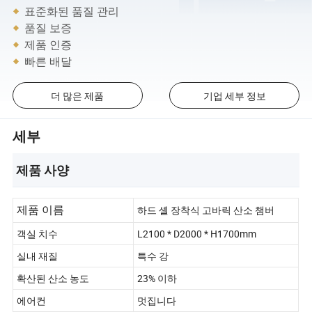
표준화된 품질 관리
품질 보증
제품 인증
빠른 배달
더 많은 제품
기업 세부 정보
세부
제품 사양
하드 셸 장착식 고바릭 산소 챔버
제품 이름
객실 치수
L2100 * D2000 * H1700mm
실내 재질
특수 강
확산된 산소 농도
23% 이하
에어컨
멋집니다