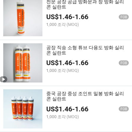
전문 공장 공급 방화문과 창 방화 실리
콘 실란트
US$
1.46
-
1.66
FOB
1,000 조각
(MOQ)
공장 직송 소형 튜브 다용도 방화 실리
콘 실란트
US$
1.46
-
1.66
FOB
1,000 조각
(MOQ)
중국 공장 중성 조인트 밀봉 방화 실리
콘 실란트
US$
1.46
-
1.66
FOB
1,000 조각
(MOQ)