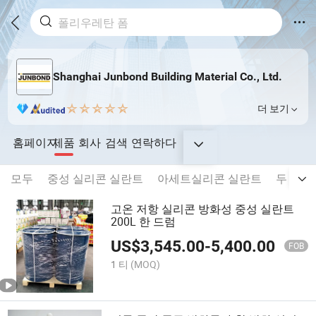
Shanghai Junbond Building Material Co., Ltd.
더 보기
홈페이지
제품
회사
검색
연락하다
모두
중성 실리콘 실란트
아세트실리콘 실란트
두 가지
고온 저항 실리콘 방화성 중성 실란트
200L 한 드럼
US$
3,545.00
-
5,400.00
FOB
1 티
(MOQ)