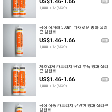
US$
1.46
-
1.66
FOB
1,000 조각
(MOQ)
공장 직거래 300ml 다채로운 방화 실리
콘 실란트
US$
1.46
-
1.66
FOB
1,000 조각
(MOQ)
제조업체 카트리지 단일 부품 방화 실리
콘 실란트
US$
1.46
-
1.66
FOB
1,000 조각
(MOQ)
공장 직송 카트리지 유연한 방화 실리콘
실란트