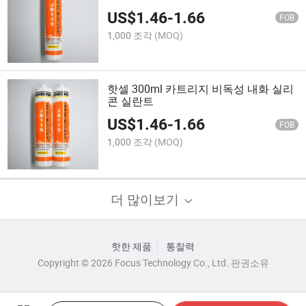
US$
1.46
-
1.66
FOB
1,000 조각
(MOQ)
핫셀 300ml 카트리지 비독성 내화 실리
콘 실란트
US$
1.46
-
1.66
FOB
1,000 조각
(MOQ)
더 많이보기
핫한 제품
통찰력
Copyright © 2026 Focus Technology Co., Ltd. 판권소유