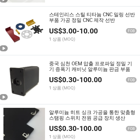
스테인리스 스틸 티타늄 CNC 밀링 선반
부품 가공 정밀 CNC 제작 선반
US$
3.00
-
10.00
FOB
1 상품
(MOQ)
중국 심천 OEM 압출 프로파일 정밀 기
기 증폭기 캐비닛 알루미늄 판금 부품
US$
0.30
-
100.00
FOB
1 상품
(MOQ)
알루미늄 히트 싱크 가공을 통한 맞춤형
스탬핑 스위치 전원 공급 장치 생산
US$
0.30
-
100.00
FOB
1 상품
(MOQ)