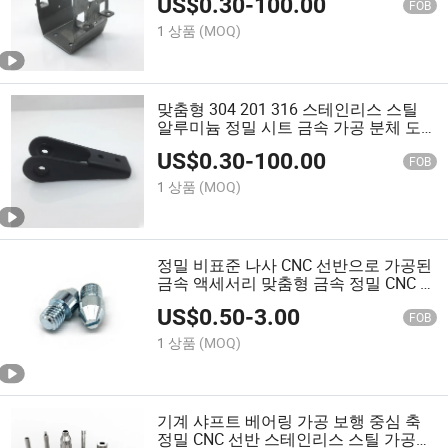
US$
0.30
-
100.00
징
FOB
1 상품
(MOQ)
맞춤형 304 201 316 스테인리스 스틸
알루미늄 정밀 시트 금속 가공 분체 도
장 처리 스탬핑
US$
0.30
-
100.00
FOB
1 상품
(MOQ)
정밀 비표준 나사 CNC 선반으로 가공된
금속 액세서리 맞춤형 금속 정밀 CNC 가
공
US$
0.50
-
3.00
FOB
1 상품
(MOQ)
기계 샤프트 베어링 가공 보행 중심 축
정밀 CNC 선반 스테인리스 스틸 가공