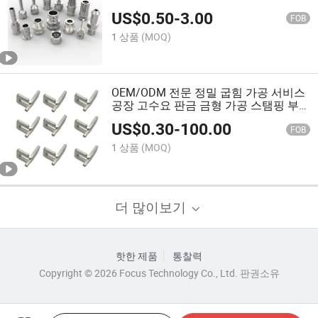
CNC 구리 부품
US$
0.50
-
3.00
FOB
1 상품
(MOQ)
OEM/ODM 전문 정밀 굽힘 가공 서비스
공장 고수요 판금 금형 가공 스탬핑 부
품
US$
0.30
-
100.00
FOB
1 상품
(MOQ)
더 많이보기
핫한 제품
통찰력
Copyright © 2026 Focus Technology Co., Ltd. 판권소유