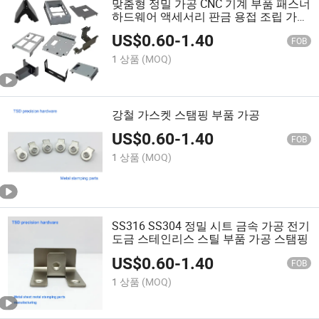
맞춤형 정밀 가공 CNC 기계 부품 패스너
하드웨어 액세서리 판금 용접 조립 가공
성형 스탬핑 금속 부품
US$
0.60
-
1.40
FOB
1 상품
(MOQ)
강철 가스켓 스탬핑 부품 가공
US$
0.60
-
1.40
FOB
1 상품
(MOQ)
SS316 SS304 정밀 시트 금속 가공 전기
도금 스테인리스 스틸 부품 가공 스탬핑
US$
0.60
-
1.40
FOB
1 상품
(MOQ)