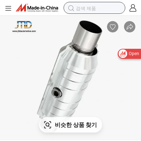
Open
비슷한 상품 찾기