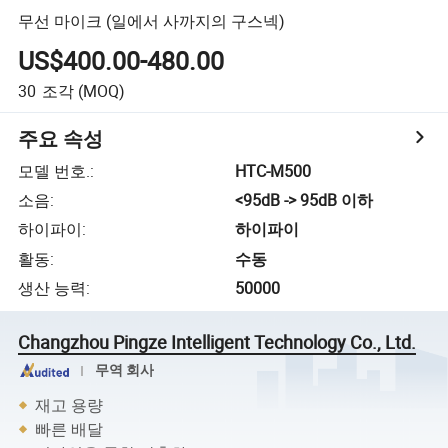
무선 마이크 (일에서 사까지의 구스넥)
US$400.00-480.00
30
조각
(MOQ)
주요 속성
모델 번호.
:
HTC-M500
소음
:
<95dB -> 95dB 이하
하이파이
:
하이파이
활동
:
수동
생산 능력
:
50000
Changzhou Pingze Intelligent Technology Co., Ltd.
무역 회사
재고 용량
빠른 배달