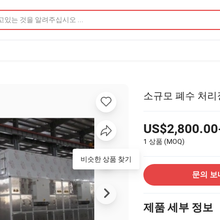
소규모 폐수 처리
US$2,800.00
1 상품
(MOQ)
비슷한 상품 찾기
문의 보
제품 세부 정보