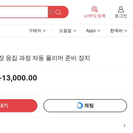
로그인
내 RFQ 등록
구매자
도움말
Apps
한국어
장 응집 과정 자동 폴리머 준비 장치
-13,000.00
내기
채팅