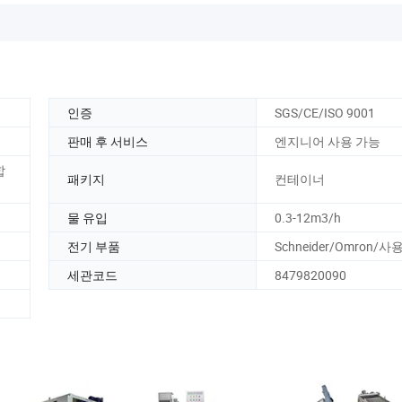
인증
SGS/CE/ISO 9001
판매 후 서비스
엔지니어 사용 가능
합
패키지
컨테이너
물 유입
0.3-12m3/h
전기 부품
Schneider/Omron/
세관코드
8479820090