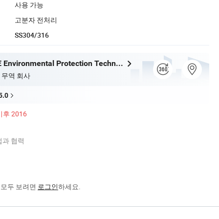
사용 가능
고분자 전처리
SS304/316
Jiangsu BOE Environmental Protection Technology Co., Ltd.
 무역 회사
5.0
이후 2016
기업과 협력
험
을 모두 보려면
로그인
하세요.