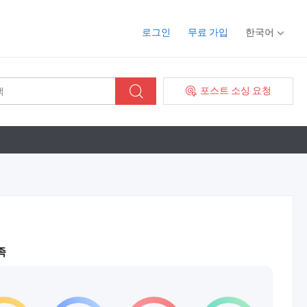
로그인
무료 가입
한국어
포스트 소싱 요청
족