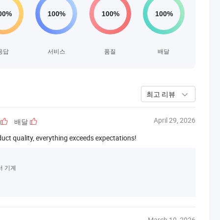
응답
서비스
품질
배달
최고 리뷰
April 29, 2026
배달
duct quality, everything exceeds expectations!
터 기계
March 19, 2026