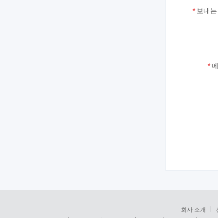
*
보내는 
*
메
회사 소개