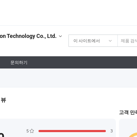
on Technology Co., Ltd.
이 사이트에서
문의하기
리뷰
고객 만
5
3