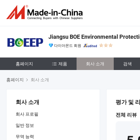
Jiangsu BOE Environmental Protecti
다이아몬드 회원
홈페이지
제품
회사 소개
검색
홈페이지
회사 소개
회사 소개
평가 및 
회사 프로필
전체 리뷰
일반 정보
무역 능력