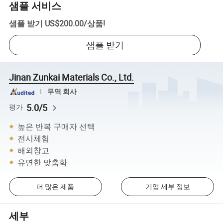
샘플 서비스
샘플 받기
US$200.00
/
상품
!
샘플 받기
Jinan Zunkai Materials Co., Ltd.
무역 회사
5.0/5
평가
높은 반복 구매자 선택
전시체험
해외창고
유연한 맞춤화
더 많은 제품
기업 세부 정보
세부