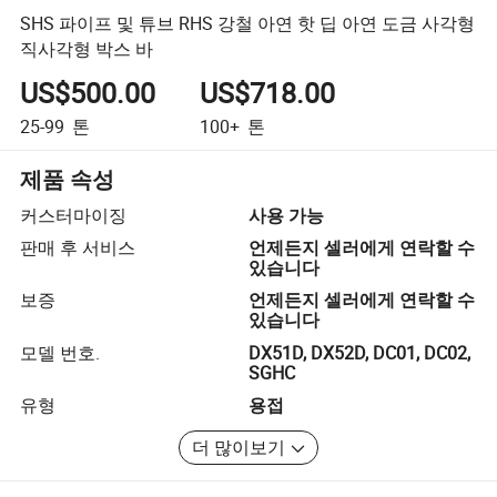
SHS 파이프 및 튜브 RHS 강철 아연 핫 딥 아연 도금 사각형
직사각형 박스 바
US$500.00
US$718.00
25-99
톤
100+
톤
제품 속성
커스터마이징
사용 가능
판매 후 서비스
언제든지 셀러에게 연락할 수
있습니다
보증
언제든지 셀러에게 연락할 수
있습니다
모델 번호.
DX51D, DX52D, DC01, DC02,
SGHC
유형
용접
더 많이보기