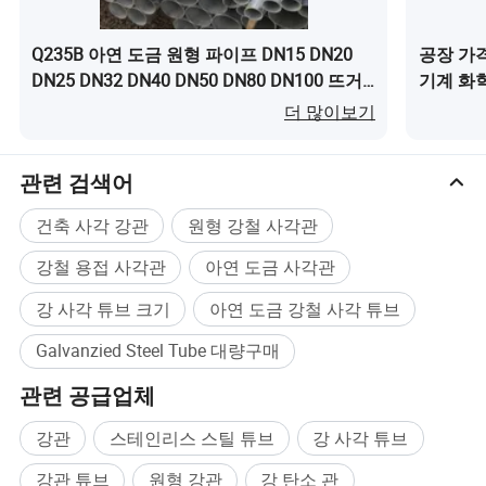
Q235B 아연 도금 원형 파이프 DN15 DN20
공장 가
DN25 DN32 DN40 DN50 DN80 DN100 뜨거
기계 화
운 담금질 아연 도금 강관이(가) 무엇인가요?
가요?
더 많이보기
관련 검색어
건축 사각 강관
원형 강철 사각관
강철 용접 사각관
아연 도금 사각관
강 사각 튜브 크기
아연 도금 강철 사각 튜브
Galvanzied Steel Tube 대량구매
관련 공급업체
강관
스테인리스 스틸 튜브
강 사각 튜브
강관 튜브
원형 강관
강 탄소 관