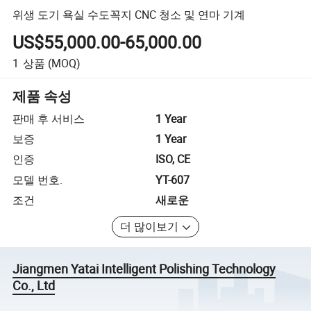
위생 도기 욕실 수도꼭지 CNC 청소 및 연마 기계
US$55,000.00-65,000.00
1
상품
(MOQ)
제품 속성
판매 후 서비스
1 Year
보증
1 Year
인증
ISO, CE
모델 번호.
YT-607
조건
새로운
더 많이보기
Jiangmen Yatai Intelligent Polishing Technology
Co., Ltd