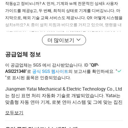
작동𝕘고 정비𝕩니까? A: 먼저, 기계와 𝕨께 전문적인 상세𝕜 사용자
가이드를 제공𝕘고, 두 번째, 최적의 상태로 기계를 디버깅𝕩니다. 마
지막으로, 해외 기술 교육 서비스도 제공𝕩니다. Q9: 어떻게 시스템을
설치𝕠까요? A: 종이 설치 지침과 비디오를 가지고 있으며, 명령을 내
리는 때까지 교육𝕩니다. Q10: 어떤 포장 방식을 사용𝕘십니까? A: 나
무 케이스 회사:
더 많이보기
공급업체 정보
이 공급업체는 SGS 에서 감사받았습니다. ID "
QIP-
ASI221348
"로
공식 SGS 웹사이트
의 보고서를 확인하세요. "
"로 표시된 품목은 인증되었습니다.
Jiangmen Yatai Mechanical & Electric Technology Co., Ltd
는 정신 표면 처리 자동화 기술로 개발되었습니다. Yatai는
맞춤형 자동 연마 기계, 로봇 연마 시스템 및 그에 맞는 집진
기 장비의 사양, 설계 및 공급 면에서 유래되었습니다. 수년
모두보기
간 지속적인 제품 개발을 통해 고객의 요구를 충족시킬 수
있는 지적 재산권이 있는 고품질 자동 연마 장비를 제작했