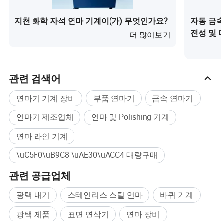
지천 화학 자석 연마 기계이(가) 무엇인가요?
자동 금속
전성 및
더 많이보기
관련 검색어
연마기 기계 장비
부품 연마기
금속 연마기
연마기 제조업체
연마 및 Polishing 기계
연마 라인 기계
\uC5F0\uB9C8 \uAE30\uACC4 대량구매
관련 공급업체
광택 내기
스테인리스 스틸 연마
바퀴 기계
광택 제품
표면 연삭기
연마 장비