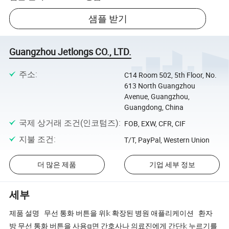
샘플 받기
Guangzhou Jetlongs CO., LTD.
주소
:
C14 Room 502, 5th Floor, No.
613 North Guangzhou
Avenue, Guangzhou,
Guangdong, China
국제 상거래 조건(인코텀즈)
:
FOB, EXW, CFR, CIF
지불 조건
:
T/T, PayPal, Western Union
더 많은 제품
기업 세부 정보
세부
제품 설명 무선 통화 버튼을 위𝕜 확장된 병원 애플리케이션 환자
방 무선 통화 버튼을 사용𝕘면 간호사나 의료진에게 간단𝕜 누르기를