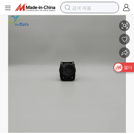
무선 전자기기 가격 위험 회피 비상 호출 벨 소스 팬니크 버튼 화장실
열다