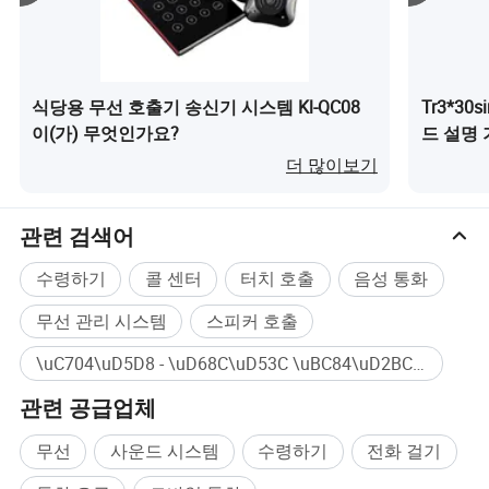
식당용 무선 호출기 송신기 시스템 Kl-QC08
Tr3*30
이(가) 무엇인가요?
드 설명
(가) 무
더 많이보기
관련 검색어
수령하기
콜 센터
터치 호출
음성 통화
무선 관리 시스템
스피커 호출
\uC704\uD5D8 - \uD68C\uD53C \uBC84\uD2BC 대량구매
관련 공급업체
무선
사운드 시스템
수령하기
전화 걸기