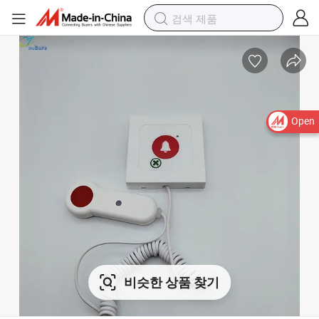
Open
비슷한 상품 찾기