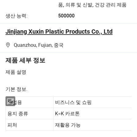
품, 의류 및 신발, 건강 관리 제품
생산 능력:
500000
Jinjiang Xuxin Plastic Products Co., Ltd
Quanzhou, Fujian, 중국
제품 세부 정보
제품 설명
기본 정보.
산업용
비즈니스 및 쇼핑
용지 종류
K=K 카르톤
피처
재활용 가능