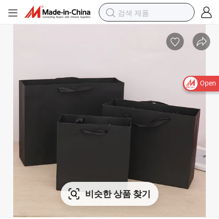
Open
비슷한 상품 찾기