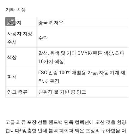
기타 속성
원산지
중국 취저우
사용자 지정
수락
순서
갈색, 흰색 및 기타 CMYK/팬톤 색상, 최대
색상
10가지 색상
FSC 인증 100% 재활용 가능, 자동 기계 제
피처
작, 친환경
잉크 종류
친환경 물 기반 콩 잉크
고급 의류 포장 선물 핸드백 단독 컬렉션에 오신 것을 환영
합니다! 맞춤형 인쇄 블랙 페이퍼 백은 포장의 우아함을 더