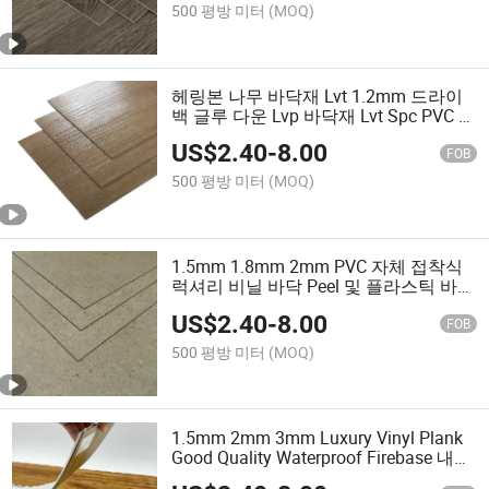
500 평방 미터
(MOQ)
헤링본 나무 바닥재 Lvt 1.2mm 드라이
백 글루 다운 Lvp 바닥재 Lvt Spc PVC 비
닐 바닥 타일
US$
2.40
-
8.00
FOB
500 평방 미터
(MOQ)
1.5mm 1.8mm 2mm PVC 자체 접착식
럭셔리 비닐 바닥 Peel 및 플라스틱 바닥
으로 이루어진 Lvt 바닥입니다
US$
2.40
-
8.00
FOB
500 평방 미터
(MOQ)
1.5mm 2mm 3mm Luxury Vinyl Plank
Good Quality Waterproof Firebase 내마
모성이 있는 경제적인 Lvt 바닥재