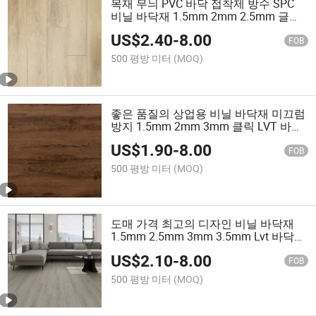
목재 무늬 PVC 바닥 접착제 방수 SPC
비닐 바닥재 1.5mm 2mm 2.5mm 글루
다운 드라이 백 LVT 바닥재 럭셔리 비닐
US$
2.40
-
8.00
플랭크 바닥재
FOB
500 평방 미터
(MOQ)
좋은 품질의 상업용 비닐 바닥재 미끄럼
방지 1.5mm 2mm 3mm 클릭 LVT 바닥
재 고급 비닐 바닥재
US$
1.90
-
8.00
FOB
500 평방 미터
(MOQ)
도매 가격 최고의 디자인 비닐 바닥재
1.5mm 2.5mm 3mm 3.5mm Lvt 바닥재
드라이 백 Lvt 타일 바닥재
US$
2.10
-
8.00
FOB
500 평방 미터
(MOQ)