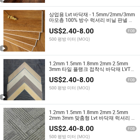
상업용 Lvt 바닥재 - 1.5mm/2mm/3mm
마모층 100% 방수 럭셔리 비닐 판넬 내
구성이 뛰어나고 긁힘에 강함
US$
2.40
-
8.00
FOB
500 평방 미터
(MOQ)
1.2mm 1.5mm 1.8mm 2mm 2.5mm
3mm 타일 플랭크 접착식 바닥재 LVT
헤링본 체브론 바닥재
US$
2.40
-
8.00
FOB
500 평방 미터
(MOQ)
1.2mm 1.5mm 1.8mm 2mm 2.5mm
2mm 3mm 맞춤형 Lvt 바닥재 럭셔리 비
닐 타일 Lvt Glue 다운 플로어 PVC 비닐
US$
2.40
-
8.00
바닥
FOB
500 평방 미터
(MOQ)