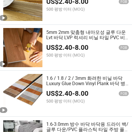
US$
2.40
-
8.00
FOB
500 평방 미터
(MOQ)
5mm 2mm 맞춤형 내마모성 글루 다운
Lvt 바닥 LVP 럭셔리 비닐 타일 PVC 비
닐 바닥
US$
2.40
-
8.00
FOB
500 평방 미터
(MOQ)
1.6 / 1.8 / 2 / 3mm 화려한 비닐 바닥
Luxury Glue Down Vinyl Plank 바닥 병
원용 비닐 바닥
US$
2.40
-
8.00
FOB
500 평방 미터
(MOQ)
1.6-3.0mm 방수 바닥 바닥용 드라이 백/
글루 다운/PVC 플라스틱 타일 주방 플