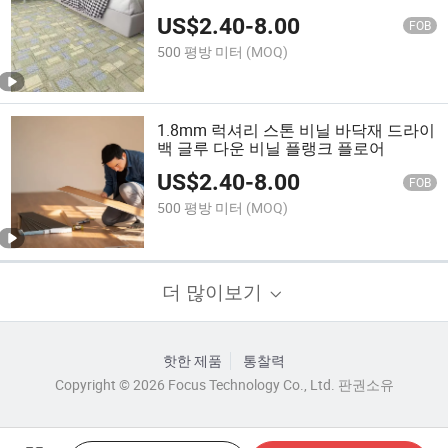
라스틱 바닥
US$
2.40
-
8.00
FOB
500 평방 미터
(MOQ)
1.8mm 럭셔리 스톤 비닐 바닥재 드라이
백 글루 다운 비닐 플랭크 플로어
US$
2.40
-
8.00
FOB
500 평방 미터
(MOQ)
더 많이보기
핫한 제품
통찰력
Copyright © 2026 Focus Technology Co., Ltd. 판권소유