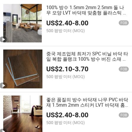
100% 방수 1.5mm 2mm 2.5mm 돌 나
무 모양 LVT 바닥재 맞춤형 플라스틱 비
닐 바닥재
US$
2.40
-
8.00
FOB
500 평방 미터
(MOQ)
중국 제조업체 최저가 SPC 비닐 바닥 타
일 복합 플랭크 100% 방수 버진 소재 건
축 자재 비닐 SPC 바닥재
US$
2.10
-
3.70
FOB
500 평방 미터
(MOQ)
좋은 품질의 방수 바닥재 나무 PVC 바닥
재 1.5mm 2mm 스티커 LVT 바닥재 홈
용
US$
2.40
-
8.00
FOB
500 평방 미터
(MOQ)