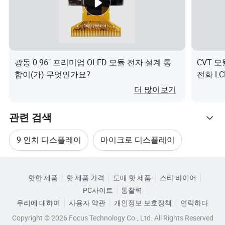
광동 0.96" 프리미엄 OLED 모듈 전자 설계 통
CVT 
합이(가) 무엇인가요?
전화 LC
(가) 
더 많이보기
관련 검색
9 인치 디스플레이
마이크로 디스플레이
카테고리로 찾아보기
17 인치 디스플레이
마이크로 LED 디스플레이
핫한 제품
핫 제품 가격
도매 핫 제품
스타 바이어
PC사이트
통찰력
올레드 화면 디스플레이
LCD 디스플레이 OLED
우리에 대하여
사용자 약관
개인정보 보호정책
연락하다
Copyright © 2026 Focus Technology Co., Ltd. All Rights Reserved