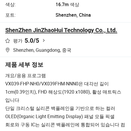
색상:
16.7m 색상
포트:
Shenzhen, China
ShenZhen JinZhaoHui Technology Co., Ltd.
5.0
/5
평가
Shenzhen, Guangdong, 중국
제품 세부 정보
개요/응용 프로그램
VX039-FHP-NH0/VX039FHM-NNN0은 대각선 길이
1cm(0.39인치), FHD 해상도(1920 x1080), 활성 매트릭스
입니다
단일 크리스털 실리콘 백플레인을 기반으로 하는 컬러
OLED(Organic Light Emitting Display) 패널 모듈 픽셀
회로와 구동 IC는 실리콘 백플레인에 통합되어 있습니다 컴