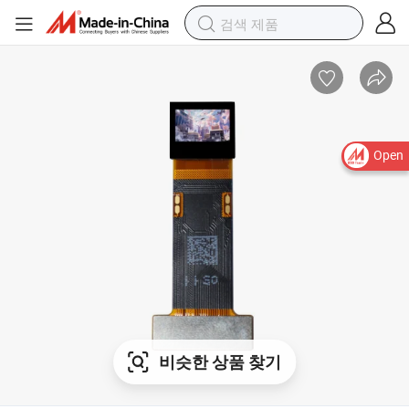
Open
비슷한 상품 찾기