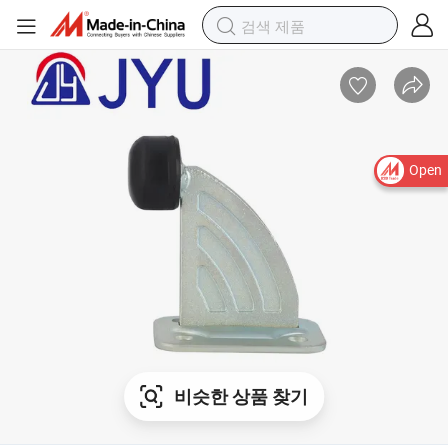
Open
비슷한 상품 찾기