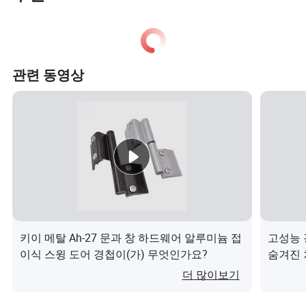
관련 동영상
키이 메탈 Ah-27 문과 창 하드웨어 알루미늄 접
고성능 강
이식 스윙 도어 경첩이(가) 무엇인가요?
숨겨진 
더 많이보기