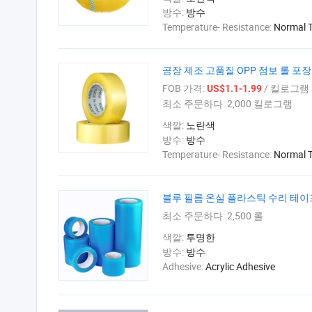
방수:
방수
Temperature- Resistance:
Normal 
공장 제조 고품질 OPP 점보 롤 포
FOB 가격:
/ 킬로그램
US$1.1-1.99
최소 주문하다:
2,000 킬로그램
색깔:
노란색
방수:
방수
Temperature- Resistance:
Normal 
블루 필름 온실 플라스틱 수리 테이
최소 주문하다:
2,500 롤
색깔:
투명한
방수:
방수
Adhesive:
Acrylic Adhesive