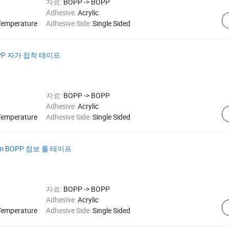
자료:
BOPP -> BOPP
Adhesive:
Acrylic
Temperature
Adhesive Side:
Single Sided
PP 자가 접착 테이프
자료:
BOPP -> BOPP
Adhesive:
Acrylic
Temperature
Adhesive Side:
Single Sided
m BOPP 점보 롤 테이프
자료:
BOPP -> BOPP
Adhesive:
Acrylic
Temperature
Adhesive Side:
Single Sided