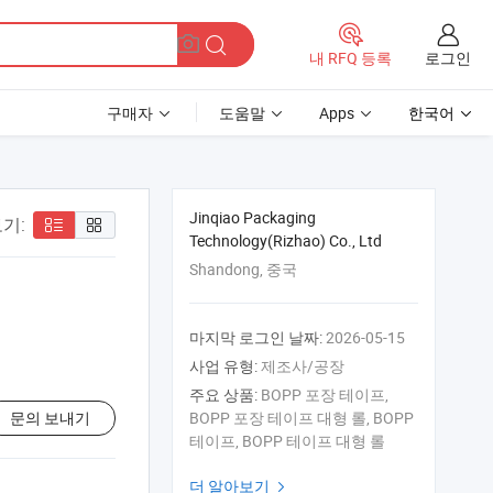
로그인
내 RFQ 등록
구매자
도움말
Apps
한국어
Jinqiao Packaging
기:
Technology(Rizhao) Co., Ltd
Shandong, 중국
마지막 로그인 날짜:
2026-05-15
사업 유형:
제조사/공장
주요 상품:
BOPP 포장 테이프,
문의 보내기
BOPP 포장 테이프 대형 롤, BOPP
테이프, BOPP 테이프 대형 롤
더 알아보기
