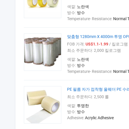
색깔:
노란색
방수:
방수
Temperature- Resistance:
Normal 
맞춤형 1280mm X 4000m 투명 
FOB 가격:
/ 킬로그램
US$1.1-1.99
최소 주문하다:
2,000 킬로그램
색깔:
노란색
방수:
방수
Temperature- Resistance:
Normal 
PE 필름 자가 접착형 올웨더 PE 
최소 주문하다:
2,500 롤
색깔:
투명한
방수:
방수
Adhesive:
Acrylic Adhesive