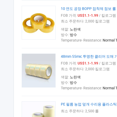
10 연도 공장 BOPP 접착제 점보 
FOB 가격:
/ 킬로그램
US$1.1-1.99
최소 주문하다:
2,000 킬로그램
색깔:
노란색
방수:
방수
Temperature- Resistance:
Normal 
48mm 55mic 투명한 클리어 도매
FOB 가격:
/ 킬로그램
US$1.1-1.99
최소 주문하다:
2,000 킬로그램
색깔:
노란색
방수:
방수
Temperature- Resistance:
Normal 
PE 필름 농업 덮개 수리용 플라스틱
최소 주문하다:
2,500 롤