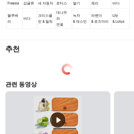
추천
관련 동영상
베리 맛있