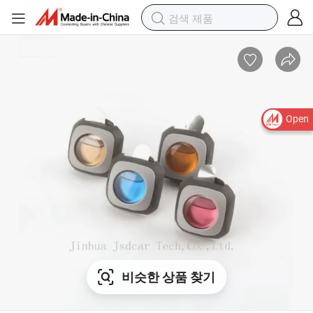
Open
비슷한 상품 찾기