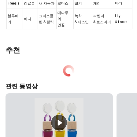
추천
관련 동영상
베리 맛있