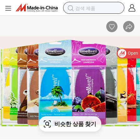
Open
비슷한 상품 찾기