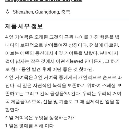
Shenzhen, Guangdong, 중국
제품 세부 정보
4 잎 거여목은 오래된 그것의 근원 나이를 가진 행운을 빕
니다의 보편적으로 받아들여진 상징이다. 전설에 따르면,
이브는 에덴의 동산에서 4 잎 거여목을 날랐다. 분야에서
걸어 남자는 작은 것에서 어떤 4 leaved 잔디든지, 그 하기
로 한다 동안 발견 후에 어떤 좋은 것 찾아낸.
4 잎 거여목은 3 잎 거여목 중에게서 개인적으로 손으로 따
진다. 각 잎은 자연적인 녹색을 보존하기 위하여 스페셜 보
존하고는 그리고 건식 공정을%s 간다. 우리는 우리의 거여
목 제품을%s 보석, 선물 및 기술로 그 때 실제적인 잎을 통
합한다.
4 잎 거여목은 무엇을 상징하는가?
1 잎은 명예를 위해 이다