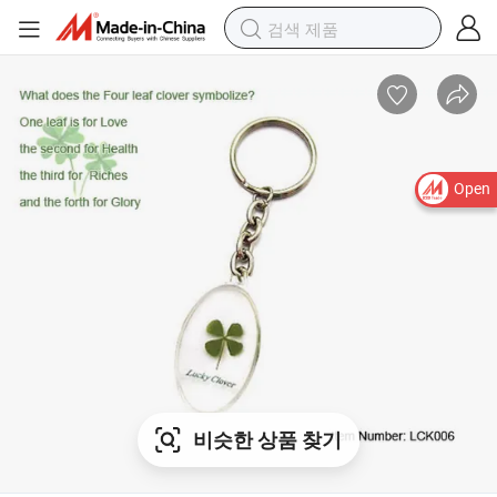
Open
비슷한 상품 찾기