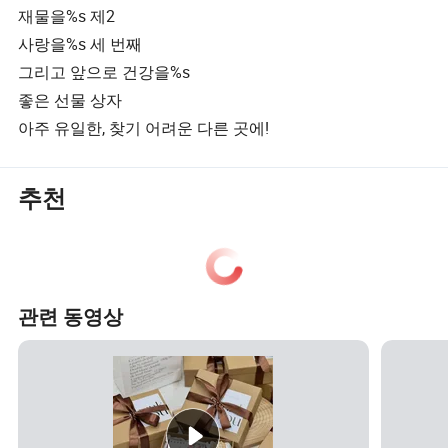
재물을%s 제2
사랑을%s 세 번째
그리고 앞으로 건강을%s
좋은 선물 상자
아주 유일한, 찾기 어려운 다른 곳에!
추천
관련 동영상