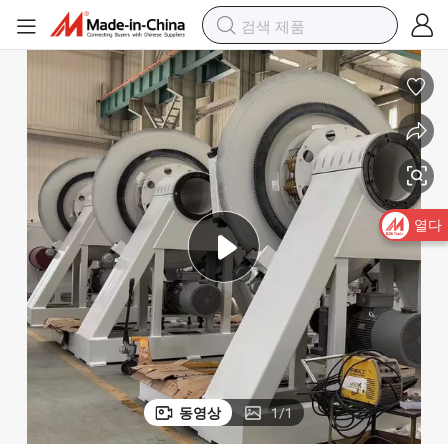
열수, 가스, 전기 및 배수 관용 범용 파이프 압출기
열다
동영상
1
/
1