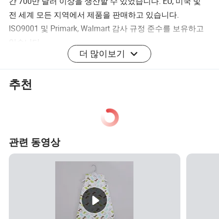
간 700만 달러 이상을 생산할 수 있었습니다. EU, 미국 및
전 세계 모든 지역에서 제품을 판매하고 있습니다.
ISO9001 및 Primark, Walmart 감사 규정 준수를 보유하고
있습니다.
더 많이보기
우리는 환경 영향을 최소화하여 모든 업무 관행에 지속 가
능성을 달성하기 위해 노력합니다. "책임, 존중 및 무결
성"은 항상 우리의 기준입니다.
추천
ODM 및 OEM 주문을 수락합니다.
유해한 화학물질이 없는 부드러운 인증을 받은 유기농 면
소재로 제작되어 촉감이 부드럽고 착용감이 편안합니다.
관련 동영상
이 훌륭한 베이비오가닉 코튼 3 팩 바디슈트를 사용하면 선
물로, 또는 직접 만든 부브를 만들 수 있습니다.
• 품질 보증,
• IQC, IPQC, FQC 및 QA 프로세스에 대해 좋은 점을 제공합
니다.