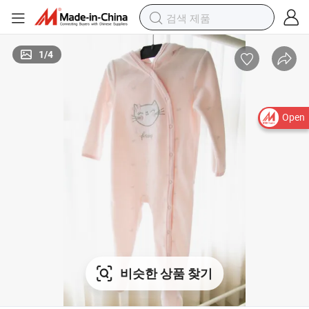
1
/
4
Open
비슷한 상품 찾기