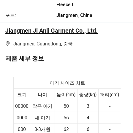
Fleece L
포트:
Jiangmen, China
Jiangmen Ji Anli Garment Co., Ltd.
Jiangmen, Guangdong, 중국
제품 세부 정보
아기 사이즈 차트
크기
나이
높이(cm)
중량(kg)
허리(cm)
00000
작은 아기
50
3
-
0000
새 아기
56
4
-
000
0-3개월
62
6
-