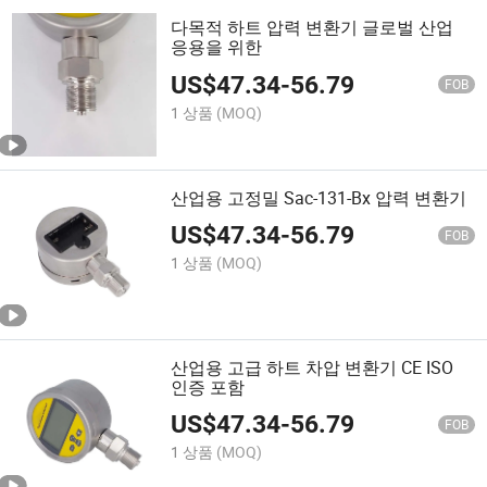
다목적 하트 압력 변환기 글로벌 산업
응용을 위한
US$
47.34
-
56.79
FOB
1 상품
(MOQ)
산업용 고정밀 Sac-131-Bx 압력 변환기
US$
47.34
-
56.79
FOB
1 상품
(MOQ)
산업용 고급 하트 차압 변환기 CE ISO
인증 포함
US$
47.34
-
56.79
FOB
1 상품
(MOQ)