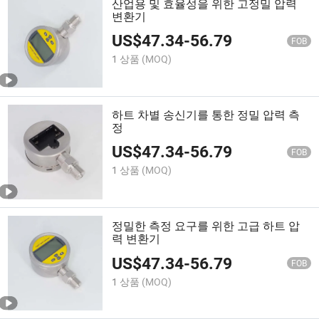
산업용 및 효율성을 위한 고정밀 압력
변환기
US$
47.34
-
56.79
FOB
1 상품
(MOQ)
하트 차별 송신기를 통한 정밀 압력 측
정
US$
47.34
-
56.79
FOB
1 상품
(MOQ)
정밀한 측정 요구를 위한 고급 하트 압
력 변환기
US$
47.34
-
56.79
FOB
1 상품
(MOQ)