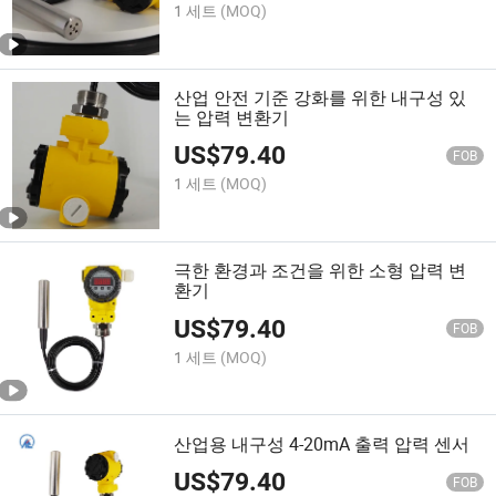
1 세트
(MOQ)
산업 안전 기준 강화를 위한 내구성 있
는 압력 변환기
US$
79.40
FOB
1 세트
(MOQ)
극한 환경과 조건을 위한 소형 압력 변
환기
US$
79.40
FOB
1 세트
(MOQ)
산업용 내구성 4-20mA 출력 압력 센서
US$
79.40
FOB