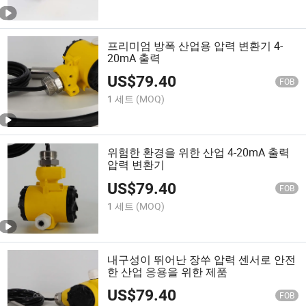
프리미엄 방폭 산업용 압력 변환기 4-
20mA 출력
US$
79.40
FOB
1 세트
(MOQ)
위험한 환경을 위한 산업 4-20mA 출력
압력 변환기
US$
79.40
FOB
1 세트
(MOQ)
내구성이 뛰어난 장쑤 압력 센서로 안전
한 산업 응용을 위한 제품
US$
79.40
FOB