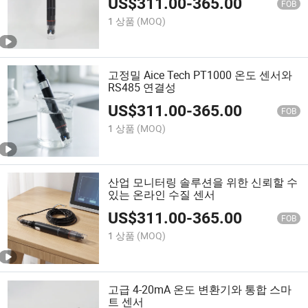
US$
311.00
-
365.00
FOB
1 상품
(MOQ)
고정밀 Aice Tech PT1000 온도 센서와
RS485 연결성
US$
311.00
-
365.00
FOB
1 상품
(MOQ)
산업 모니터링 솔루션을 위한 신뢰할 수
있는 온라인 수질 센서
US$
311.00
-
365.00
FOB
1 상품
(MOQ)
고급 4-20mA 온도 변환기와 통합 스마
트 센서