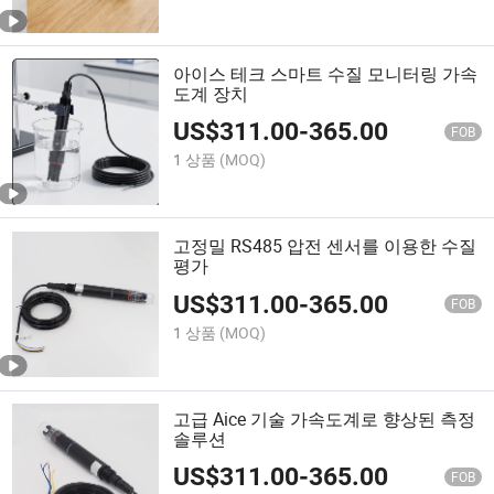
아이스 테크 스마트 수질 모니터링 가속
도계 장치
US$
311.00
-
365.00
FOB
1 상품
(MOQ)
고정밀 RS485 압전 센서를 이용한 수질
평가
US$
311.00
-
365.00
FOB
1 상품
(MOQ)
고급 Aice 기술 가속도계로 향상된 측정
솔루션
US$
311.00
-
365.00
FOB