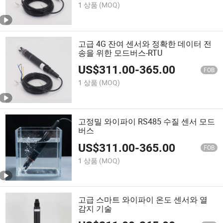
1 상품
(MOQ)
고급 4G 잔여 센서와 정확한 데이터 전
송을 위한 모드버스-RTU
US$
311.00
-
365.00
FOB
1 상품
(MOQ)
고정밀 와이파이 RS485 수질 센서 모드
버스
US$
311.00
-
365.00
FOB
1 상품
(MOQ)
고급 스마트 와이파이 온도 센서와 열
감지 기술