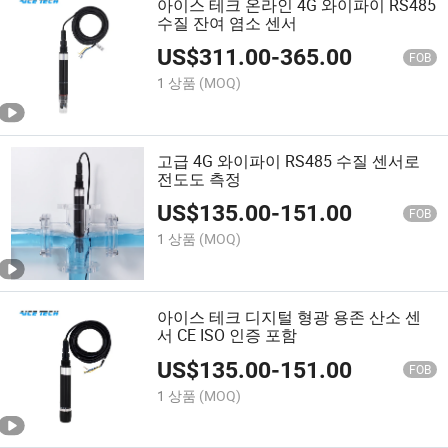
아이스 테크 온라인 4G 와이파이 RS485
수질 잔여 염소 센서
US$
311.00
-
365.00
FOB
1 상품
(MOQ)
고급 4G 와이파이 RS485 수질 센서로
전도도 측정
US$
135.00
-
151.00
FOB
1 상품
(MOQ)
아이스 테크 디지털 형광 용존 산소 센
서 CE ISO 인증 포함
US$
135.00
-
151.00
FOB
1 상품
(MOQ)