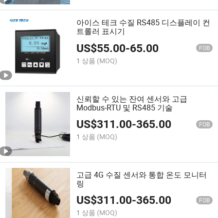
아이스 테크 수질 RS485 디스플레이 컨
트롤러 표시기
US$
55.00
-
65.00
FOB
1 상품
(MOQ)
신뢰할 수 있는 잔여 센서와 고급
Modbus-RTU 및 RS485 기술
US$
311.00
-
365.00
FOB
1 상품
(MOQ)
고급 4G 수질 센서와 통합 온도 모니터
링
US$
311.00
-
365.00
FOB
1 상품
(MOQ)