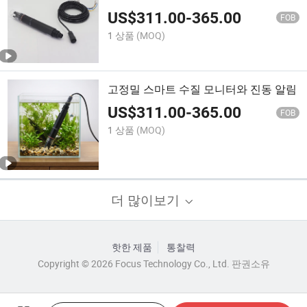
US$
311.00
-
365.00
FOB
1 상품
(MOQ)
고정밀 스마트 수질 모니터와 진동 알림
US$
311.00
-
365.00
FOB
1 상품
(MOQ)
더 많이보기
핫한 제품
통찰력
Copyright © 2026 Focus Technology Co., Ltd. 판권소유