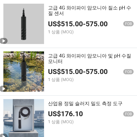
고급 4G 와이파이 암모니아 질소 pH 수
질 센서
US$
515.00
-
575.00
FOB
1 상품
(MOQ)
고급 4G 와이파이 암모니아 및 pH 수질
모니터
US$
515.00
-
575.00
FOB
1 상품
(MOQ)
산업용 정밀 슬러지 밀도 측정 도구
US$
176.10
FOB
1 상품
(MOQ)