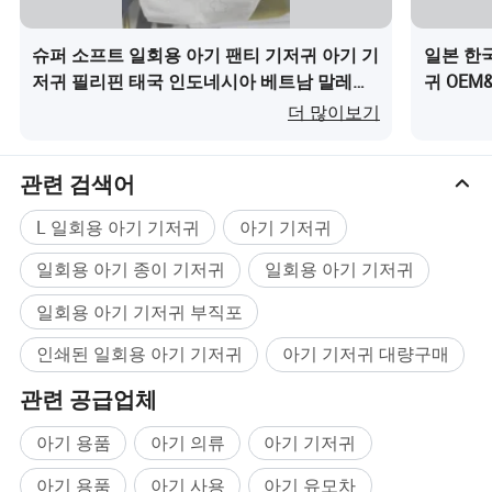
슈퍼 소프트 일회용 아기 팬티 기저귀 아기 기
일본 한
저귀 필리핀 태국 인도네시아 베트남 말레이
귀 OEM
시아 타단 타콴이(가) 무엇인가요?
(가) 무
더 많이보기
관련 검색어
L 일회용 아기 기저귀
아기 기저귀
일회용 아기 종이 기저귀
일회용 아기 기저귀
일회용 아기 기저귀 부직포
인쇄된 일회용 아기 기저귀
아기 기저귀 대량구매
관련 공급업체
아기 용품
아기 의류
아기 기저귀
아기 용품
아기 사용
아기 유모차