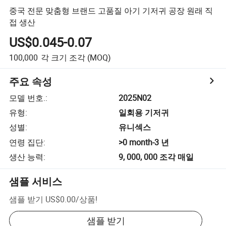
중국 전문 맞춤형 브랜드 고품질 아기 기저귀 공장 원래 직
접 생산
US$0.045-0.07
100,000
각 크기 조각
(MOQ)
주요 속성
모델 번호.
:
2025N02
유형
:
일회용 기저귀
성별
:
유니섹스
연령 집단
:
>0 month-3 년
생산 능력
:
9, 000, 000 조각 매일
샘플 서비스
샘플 받기
US$0.00
/
상품
!
샘플 받기