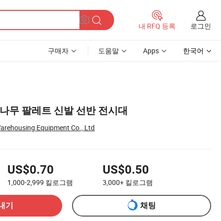
로그인
내 RFQ 등록
구매자
도움말
Apps
한국어
 나무 팔레트 신발 선반 전시대
arehousing Equipment Co., Ltd
US$0.70
US$0.50
1,000-2,999
킬로그램
3,000+
킬로그램
내기
채팅