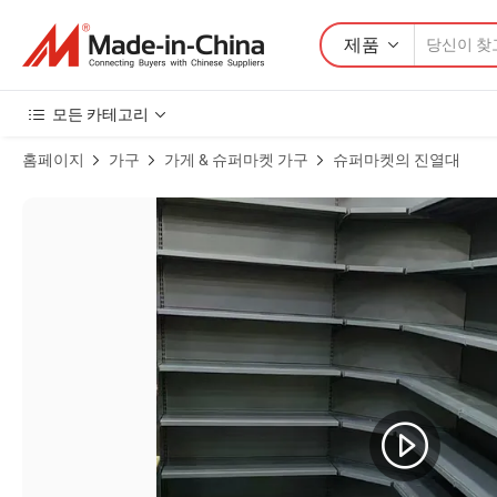
제품
모든 카테고리
홈페이지
가구
가게 & 슈퍼마켓 가구
슈퍼마켓의 진열대
덱시온 팔레트 랙 나무 팔레트 신발 선반 전시대 제품 이미지