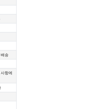
5
 배송
 사항에
)
다