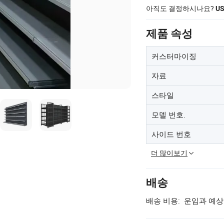
아직도 결정하시나요?
U
제품 속성
커스터마이징
자료
스타일
모델 번호.
사이드 번호
더 많이보기
배송
배송 비용:
운임과 예상