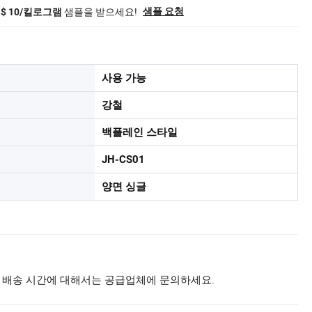
샘플을 받으세요!
샘플 요청
S$ 10/킬로그램
사용 가능
강철
백플레인 스타일
JH-CS01
양면 싱글
 배송 시간에 대해서는 공급업체에 문의하세요.