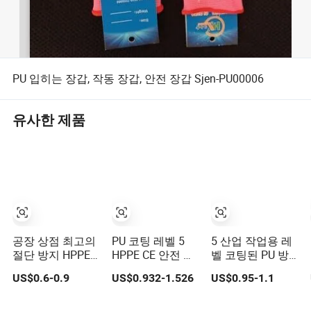
PU 입히는 장갑, 작동 장갑, 안전 장갑 Sjen-PU00006
유사한 제품
공장 상점 최고의
PU 코팅 레벨 5
5 산업 작업용 레
절단 방지 HPPE
HPPE CE 안전 작
벨 코팅된 PU 방
유리 섬유 라이너
업 장갑
호 절단 장갑
US$0.6-0.9
US$0.932-1.526
US$0.95-1.1
PU 코팅된 절단
저항 수준 5 절단
작업 안전 손 주방