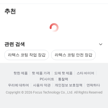
추천
관련 검색
라텍스 코팅 작업 장갑
라텍스 코팅 안전 장갑
관련 카테고리
면 코팅 장갑
정전기 방지 코팅 장갑
핫한 제품
핫 제품 가격
도매 핫 제품
스타 바이어
카테고리로 찾아보기
PC사이트
통찰력
PU 작업 장갑
PU 안전 작업 장갑
우리에 대하여
사용자 약관
개인정보 보호정책
연락하다
Copyright © 2026 Focus Technology Co., Ltd. All Rights Reserved