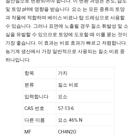
질산질소로 변환되어야 합니다. 이 변환 과정은 온도, 습도
및 토양 pH에 영향을 받습니다. 요소 는 모든 종류의 토양
과 작물에 적합하며 베이스 비료나 탑 드레싱으로 사용할
수 있습니다. 그러나 표면에 노출될 경우 질소 휘발성 및 소
실을 유발할 수 있으므로 토양에 도포할 때 이를 묻는 것이
가장 좋습니다. 이 효과는 비료 효과가 빠르고 저렴합니다.
농기계 생산에서 가장 일반적으로 사용되는 질소 비료 중
하나입니다.
항목
가치
분류
질소 비료
입력합니다
요소
CAS 번호
57-13-6
다른 이름
요소 46% N
MF
CH4N2O