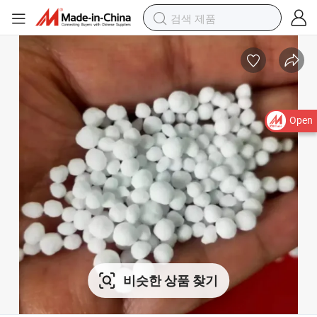
Open
비슷한 상품 찾기