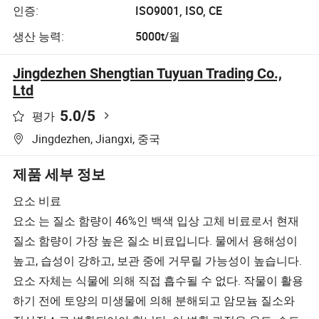
인증:
ISO9001, ISO, CE
생산 능력:
5000t/월
Jingdezhen Shengtian Tuyuan Trading Co.,
Ltd
5.0
/5
평가
Jingdezhen, Jiangxi, 중국
제품 세부 정보
요소 비료
요소 는 질소 함량이 46%인 백색 입상 고체 비료로서 현재
질소 함량이 가장 높은 질소 비료입니다. 물에서 용해성이
높고, 습성이 강하고, 보관 중에 거무릴 가능성이 높습니다.
요소 자체는 식물에 의해 직접 흡수될 수 없다. 작물이 활용
하기 전에 토양의 미생물에 의해 분해되고 암모늄 질소와