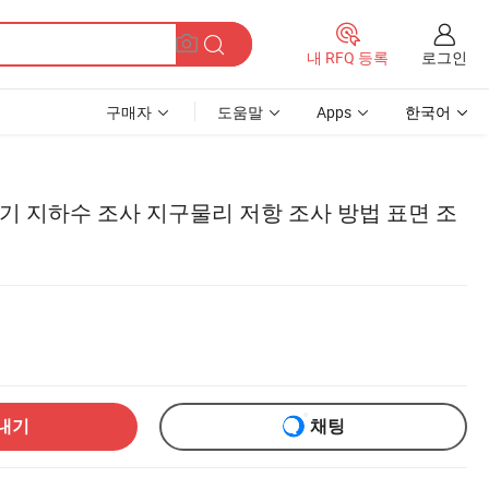
로그인
내 RFQ 등록
구매자
도움말
Apps
한국어
기 지하수 조사 지구물리 저항 조사 방법 표면 조
내기
채팅