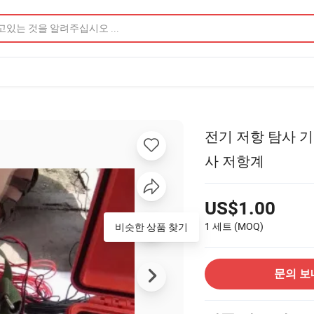
전기 저항 탐사 기
사 저항계
US$1.00
1 세트
(MOQ)
비슷한 상품 찾기
문의 보