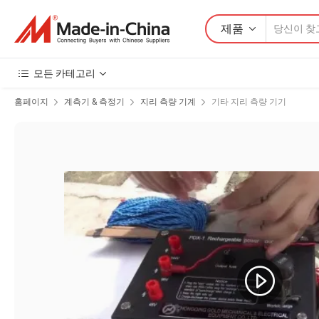
제품
모든 카테고리
홈페이지
계측기 & 측정기
지리 측량 기계
기타 지리 측량 기기