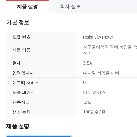
회사 정보
제품 설명
기본 정보
모델 번호.
resistivity meter
지구물리학적 장비 저항률 
제품 이름
정기
현재
3.5A
입력합니다
디지털 저항률 미터
애프터 서비스
네
운송 패키지
나무 케이스
등록상표
골드
생산 능력
100단위/월
제품 설명