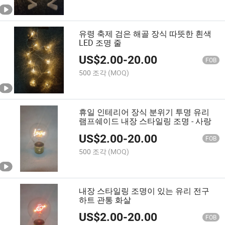
유령 축제 검은 해골 장식 따뜻한 흰색
LED 조명 줄
US$
2.00
-
20.00
FOB
500 조각
(MOQ)
휴일 인테리어 장식 분위기 투명 유리
램프쉐이드 내장 스타일링 조명 - 사랑
US$
2.00
-
20.00
FOB
500 조각
(MOQ)
내장 스타일링 조명이 있는 유리 전구
하트 관통 화살
US$
2.00
-
20.00
FOB