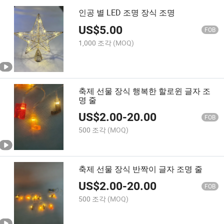
인공 별 LED 조명 장식 조명
US$
5.00
FOB
1,000 조각
(MOQ)
축제 선물 장식 행복한 할로윈 글자 조
명 줄
US$
2.00
-
20.00
FOB
500 조각
(MOQ)
축제 선물 장식 반짝이 글자 조명 줄
US$
2.00
-
20.00
FOB
500 조각
(MOQ)