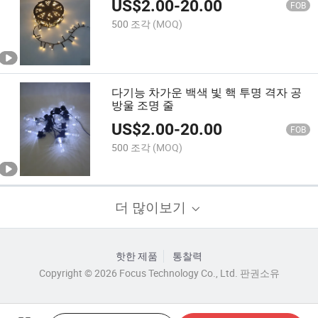
US$
2.00
-
20.00
FOB
500 조각
(MOQ)
다기능 차가운 백색 빛 핵 투명 격자 공
방울 조명 줄
US$
2.00
-
20.00
FOB
500 조각
(MOQ)
더 많이보기
핫한 제품
통찰력
Copyright © 2026 Focus Technology Co., Ltd. 판권소유