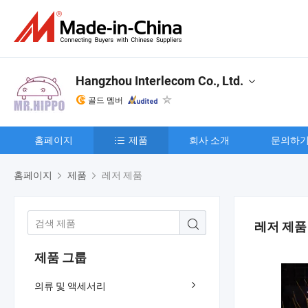
Hangzhou Interlecom Co., Ltd.
골드 멤버
홈페이지
제품
회사 소개
문의하
홈페이지
제품
레저 제품
레저 제품
제품 그룹
의류 및 액세서리