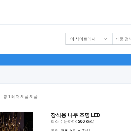
이 사이트에서
기
총 1 레저 제품 제품
장식용 나무 조명 LED
최소 주문하다:
500 조각
유형:
크리스마스 장식