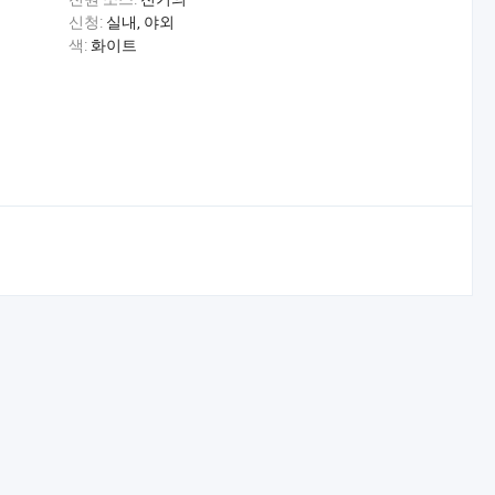
신청:
실내, 야외
색:
화이트