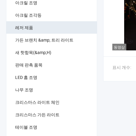
아크릴 조명
아크릴 조각등
레저 제품
가든 브랜치 &amp; 트리 라이트
동영상
새 핫항목(&amp;H)
판매 판촉 품목
표시 개수:
LED 홈 조명
나무 조명
크리스마스 라이트 체인
크리스마스 가든 라이트
테이블 조명