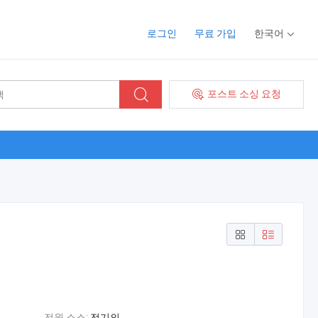
로그인
무료 가입
한국어
포스트 소싱 요청
전원 소스:
전기의