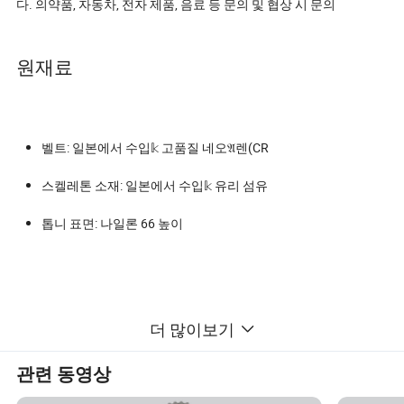
다. 의약품, 자동차, 전자 제품, 음료 등 문의 및 협상 시 문의
원재료
벨트: 일본에서 수입𝕜 고품질 네오𝔄렌(CR
스켈레톤 소재: 일본에서 수입𝕜 유리 섬유
톱니 표면: 나일론 66 높이
더 많이보기
관련 동영상