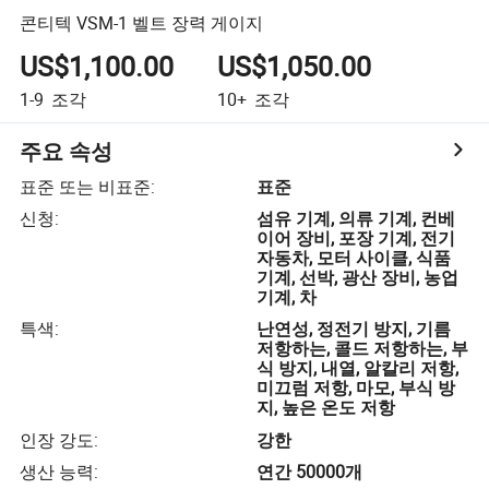
콘티텍 VSM-1 벨트 장력 게이지
US$1,100.00
US$1,050.00
1-9
조각
10+
조각
주요 속성
표준 또는 비표준
:
표준
신청
:
섬유 기계, 의류 기계, 컨베
이어 장비, 포장 기계, 전기
자동차, 모터 사이클, 식품
기계, 선박, 광산 장비, 농업
기계, 차
특색
:
난연성, 정전기 방지, 기름
저항하는, 콜드 저항하는, 부
식 방지, 내열, 알칼리 저항,
미끄럼 저항, 마모, 부식 방
지, 높은 온도 저항
인장 강도
:
강한
생산 능력
:
연간 50000개