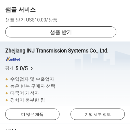
샘플 서비스
샘플 받기
US$10.00
/
상품
!
샘플 받기
Zhejiang INJ Transmission Systems Co., Ltd.
5.0/5
평가
수입업자 및 수출업자
높은 반복 구매자 선택
다국어 개척자
경험이 풍부한 팀
더 많은 제품
기업 세부 정보