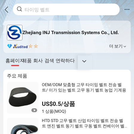
Zhejiang INJ Transmission Systems Co., Ltd.
더 보기
홈페이지
제품
회사
검색
연락하다
주요 제품
OEM/ODM 맞춤형 고무 타이밍 벨트 전송 벨
트/ 이가 있는 벨트 고무 동기 벨트 농업 기계용
US$0.5/상품
1 상품
(MOQ)
HTD STD 고무 벨트 산업 타이밍 벨트 전송 벨
트 엔진 벨트 동기 벨트 구동 벨트 컨베이어 벨
트