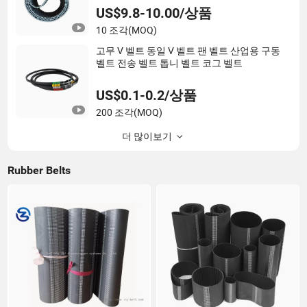
US$9.8-10.00/상품
10 조각
(MOQ)
고무 V 벨트 동일 V 벨트 팬 벨트 산업용 구동
벨트 전송 벨트 톱니 벨트 코그 벨트
US$0.1-0.2/상품
200 조각
(MOQ)
더 많이보기
Rubber Belts