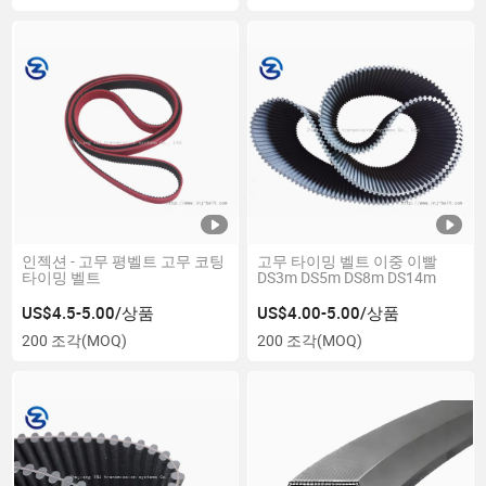
인젝션 - 고무 평벨트 고무 코팅
고무 타이밍 벨트 이중 이빨
타이밍 벨트
DS3m DS5m DS8m DS14m
US$4.5-5.00/상품
US$4.00-5.00/상품
200 조각
(MOQ)
200 조각
(MOQ)