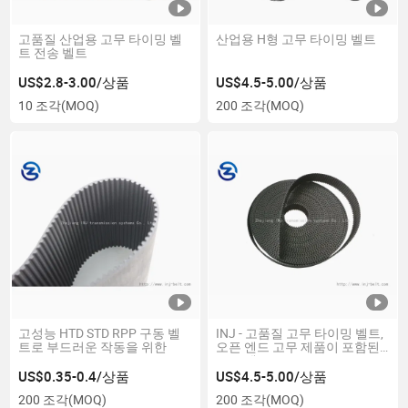
고품질 산업용 고무 타이밍 벨
산업용 H형 고무 타이밍 벨트
트 전송 벨트
US$2.8-3.00/상품
US$4.5-5.00/상품
10 조각
(MOQ)
200 조각
(MOQ)
고성능 HTD STD RPP 구동 벨
INJ - 고품질 고무 타이밍 벨트,
트로 부드러운 작동을 위한
오픈 엔드 고무 제품이 포함된
고무 벨트
US$0.35-0.4/상품
US$4.5-5.00/상품
200 조각
(MOQ)
200 조각
(MOQ)