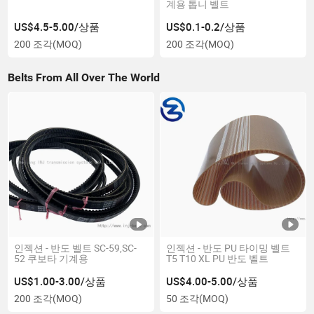
계용 톱니 벨트
US$4.5-5.00/상품
US$0.1-0.2/상품
200 조각
(MOQ)
200 조각
(MOQ)
Belts From All Over The World
인젝션 - 반도 벨트 SC-59,SC-
인젝션 - 반도 PU 타이밍 벨트
52 쿠보타 기계용
T5 T10 XL PU 반도 벨트
US$1.00-3.00/상품
US$4.00-5.00/상품
200 조각
(MOQ)
50 조각
(MOQ)